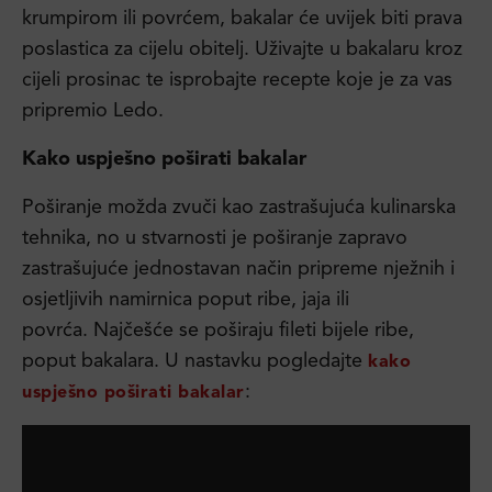
krumpirom ili povrćem, bakalar će uvijek biti prava
poslastica za cijelu obitelj. Uživajte u bakalaru kroz
cijeli prosinac te isprobajte recepte koje je za vas
pripremio Ledo.
Kako uspješno poširati bakalar
Poširanje možda zvuči kao zastrašujuća kulinarska
tehnika, no u stvarnosti je poširanje zapravo
zastrašujuće jednostavan način pripreme nježnih i
osjetljivih namirnica poput ribe, jaja ili
povrća. Najčešće se poširaju fileti bijele ribe,
poput bakalara. U nastavku pogledajte
kako
:
uspješno poširati bakalar