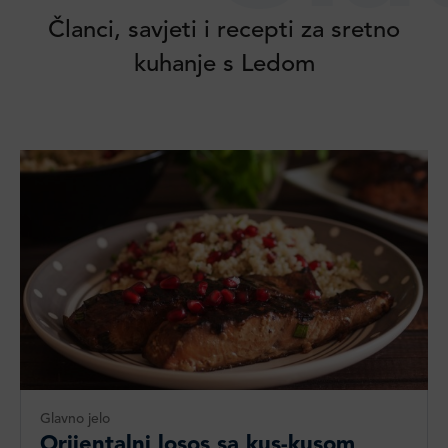
Članci, savjeti i recepti za sretno
kuhanje s Ledom
Glavno jelo
Orijentalni losos sa kus-kusom