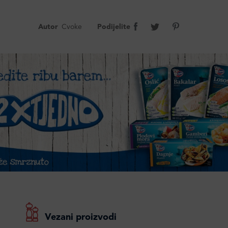
Autor
Cvoke
Podijelite
Vezani proizvodi