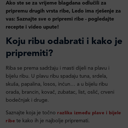
Ako ste se za vrijeme blagdana odlučili za
pripremu drugih vrsta ribe, Ledo ima rješenje za
vas: Saznajte sve o pripremi ribe - pogledajte
recepte i video upute!
Koju ribu odabrati i kako je
pripremiti?
Riba se prema sadržaju i masti dijeli na plavu i
bijelu ribu. U plavu ribu spadaju tuna, srdela,
skuša, papalina, losos, inćun… a u bijelu ribu
orada, brancin, kovač, zubatac, list, oslić, crveni
bodečnjak i druge.
Saznajte koja je točno
razlika između plave i bijele
te kako ih je najbolje pripremati.
ribe