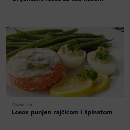
Glavno jelo
Losos punjen rajčicom i špinatom