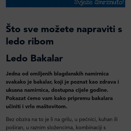
Što sve možete napraviti s
ledo ribom
Ledo Bakalar
Jedna od omiljenih blagdanskih namirnica
svakako je bakalar, koji je poznat kao zdrava i
ukusna namirnica, dostupna cijele godine.
Pokazat ćemo vam kako pripremu bakalara
učiniti i vrlo maštovitom.
Bez obzira na to je li na grilu, u pećnici, kuhan ili
poširan, u raznim složencima, kombinaciji s