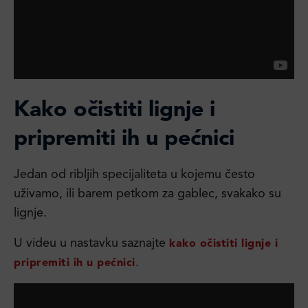
Kako očistiti lignje i
pripremiti ih u pećnici
Jedan od ribljih specijaliteta u kojemu često
uživamo, ili barem petkom za gablec, svakako su
lignje.
U videu u nastavku saznajte
kako očistiti lignje i
.
pripremiti ih u pećnici