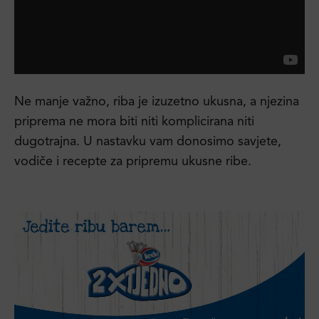
Ne manje važno, riba je izuzetno ukusna, a njezina
priprema ne mora biti niti komplicirana niti
dugotrajna. U nastavku vam donosimo savjete,
vodiče i recepte za pripremu ukusne ribe.