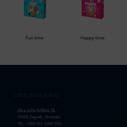
Fun time
Happy time
LEDO PLUS D.O.O.
Ulica Julija Knifera 10
,
10000 Zagreb, Hrvatska
TEL: +385 (0)1 2385 555