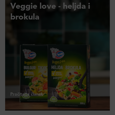
Veggie love - heljda i
brokula
Pročitajte članak