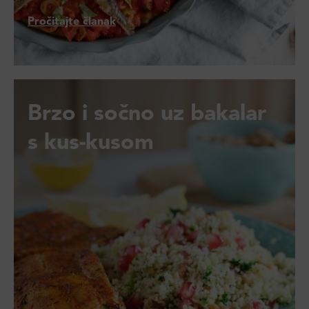
Pročitajte članak
Brzo i sočno uz bakalar
s kus-kusom