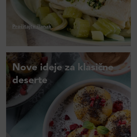
Pročitajte članak
Nove ideje za klasične
deserte