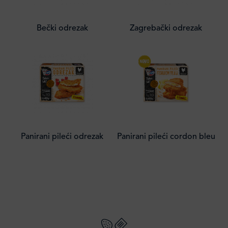
Bečki odrezak
Zagrebački odrezak
Panirani pileći odrezak
Panirani pileći cordon bleu