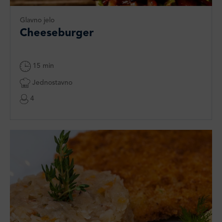
Glavno jelo
Cheeseburger
15 min
Jednostavno
4