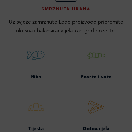
SMRZNUTA HRANA
Uz svježe zamrznute Ledo proizvode pripremite
ukusna i balansirana jela kad god poželite.
Riba
Povrće i voće
Tijesta
Gotova jela