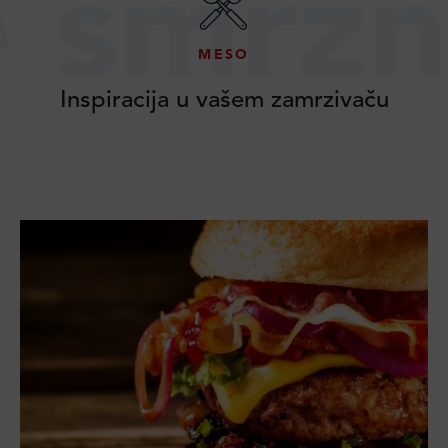
smrznu
MESO
Inspiracija u vašem zamrzivaču