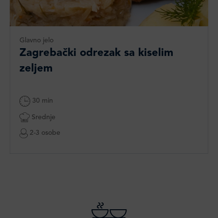
Glavno jelo
Zagrebački odrezak sa kiselim
zeljem
30 min
Srednje
2-3 osobe