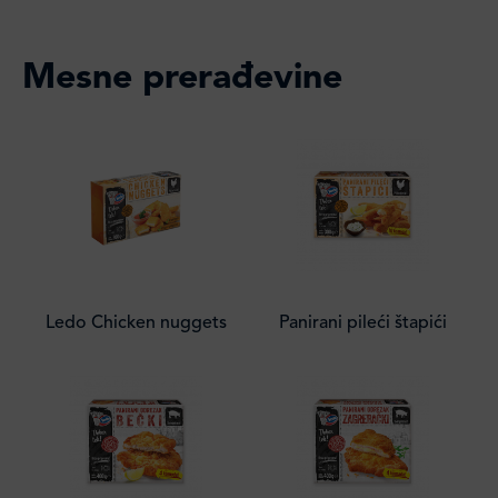
Mesne prerađevine
Ledo Chicken nuggets
Panirani pileći štapići