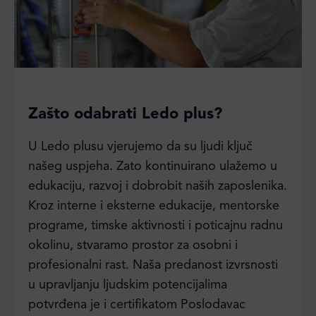
Zašto odabrati Ledo plus?
U Ledo plusu vjerujemo da su ljudi ključ
našeg uspjeha. Zato kontinuirano ulažemo u
edukaciju, razvoj i dobrobit naših zaposlenika.
Kroz interne i eksterne edukacije, mentorske
programe, timske aktivnosti i poticajnu radnu
okolinu, stvaramo prostor za osobni i
profesionalni rast. Naša predanost izvrsnosti
u upravljanju ljudskim potencijalima
potvrđena je i certifikatom Poslodavac