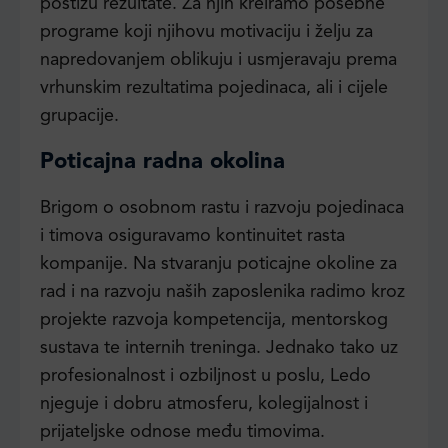
postižu rezultate. Za njih kreiramo posebne
programe koji njihovu motivaciju i želju za
napredovanjem oblikuju i usmjeravaju prema
vrhunskim rezultatima pojedinaca, ali i cijele
grupacije.
Poticajna radna okolina
Brigom o osobnom rastu i razvoju pojedinaca
i timova osiguravamo kontinuitet rasta
kompanije. Na stvaranju poticajne okoline za
rad i na razvoju naših zaposlenika radimo kroz
projekte razvoja kompetencija, mentorskog
sustava te internih treninga. Jednako tako uz
profesionalnost i ozbiljnost u poslu, Ledo
njeguje i dobru atmosferu, kolegijalnost i
prijateljske odnose među timovima.