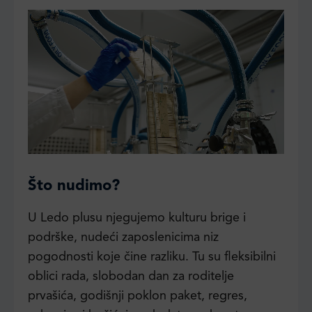
Što nudimo?
U Ledo plusu njegujemo kulturu brige i
podrške, nudeći zaposlenicima niz
pogodnosti koje čine razliku. Tu su fleksibilni
oblici rada, slobodan dan za roditelje
prvašića, godišnji poklon paket, regres,