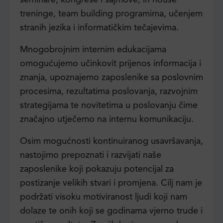
treninge, team building programima, učenjem
stranih jezika i informatičkim tečajevima.
Mnogobrojnim internim edukacijama
omogućujemo učinkovit prijenos informacija i
znanja, upoznajemo zaposlenike sa poslovnim
procesima, rezultatima poslovanja, razvojnim
strategijama te novitetima u poslovanju čime
značajno utječemo na internu komunikaciju.
Osim mogućnosti kontinuiranog usavršavanja,
nastojimo prepoznati i razvijati naše
zaposlenike koji pokazuju potencijal za
postizanje velikih stvari i promjena. Cilj nam je
podržati visoku motiviranost ljudi koji nam
dolaze te onih koji se godinama vjerno trude i