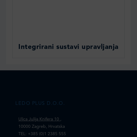
Integrirani sustavi upravljanja
LEDO PLUS D.O.O.
Ulica Julija Knifera 10
,
10000 Zagreb, Hrvatska
TEL: +385 (0)1 2385 555