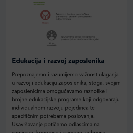
Edukacija i razvoj zaposlenika
Prepoznajemo i razumijemo važnost ulaganja
u razvoj i edukaciju zaposlenika, stoga, svojim
zaposlenicima omogućavamo raznolike i
brojne edukacijske programe koji odgovaraju
individualnom razvoju pojedinca te
specifičnim potrebama poslovanja.
Usavršavanje potičemo odlascima na
seminare, kongrese i sajmove, in house