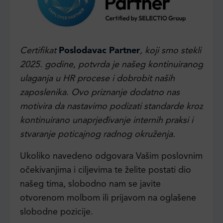
Certifikat
Poslodavac Partner
, koji smo stekli
2025. godine, potvrda je našeg kontinuiranog
ulaganja u HR procese i dobrobit naših
zaposlenika. Ovo priznanje dodatno nas
motivira da nastavimo podizati standarde kroz
kontinuirano unaprjeđivanje internih praksi i
stvaranje poticajnog radnog okruženja.
Ukoliko navedeno odgovara Vašim poslovnim
očekivanjima i ciljevima te želite postati dio
našeg tima, slobodno nam se javite
otvorenom molbom ili prijavom na oglašene
slobodne pozicije.