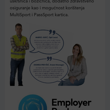
uskrsnica i božićnica, dodatno zdravstveno
osiguranje kao i mogućnost korištenja
MultiSport i PassSport kartica.