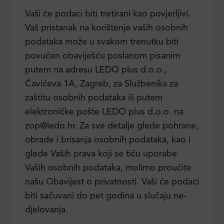
Vaši će podaci biti tretirani kao povjerljivi.
Vaš pristanak na korištenje vaših osobnih
podataka može u svakom trenutku biti
povučen obaviješću poslanom pisanim
putem na adresu LEDO plus d.o.o.,
Čavićeva 1A, Zagreb, za Službenika za
zaštitu osobnih podataka ili putem
elektroničke pošte LEDO plus d.o.o. na
zop@ledo.hr. Za sve detalje glede pohrane,
obrade i brisanja osobnih podataka, kao i
glede Vaših prava koji se tiču uporabe
Vaših osobnih podataka, molimo proučite
našu Obavijest o privatnosti. Vaši će podaci
biti sačuvani do pet godina u slučaju ne-
djelovanja.