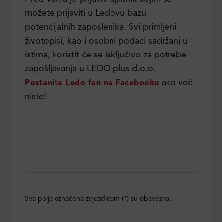
možete prijaviti u Ledovu bazu
potencijalnih zaposlenika. Svi primljeni
životopisi, kao i osobni podaci sadržani u
istima, koristit će se isključivo za potrebe
zapošljavanja u LEDO plus d.o.o.
ako već
Postanite Ledo fan na Facebooku
niste!
Sva polja označena zvjezdicom (*) su obavezna.