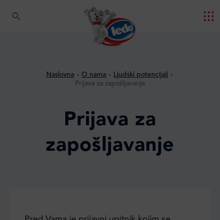
Naslovna
O nama
Ljudski potencijali
Prijava za zapošljavanje
Prijava za
zapošljavanje
Pred Vama je prijavni upitnik kojim se