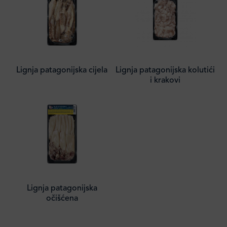
Lignja patagonijska cijela
Lignja patagonijska kolutići
i krakovi
Lignja patagonijska
očišćena