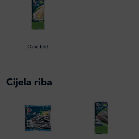
Oslić filet
Cijela riba