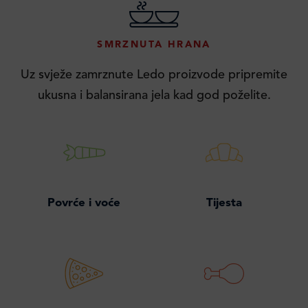
SMRZNUTA HRANA
Uz svježe zamrznute Ledo proizvode pripremite
ukusna i balansirana jela kad god poželite.
Povrće i voće
Tijesta