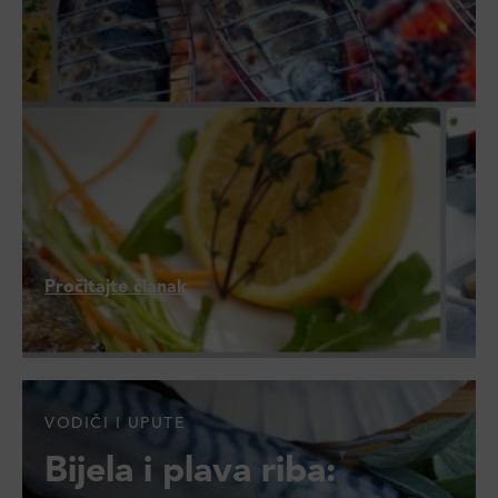
Pročitajte članak
VODIČI I UPUTE
Bijela i plava riba: