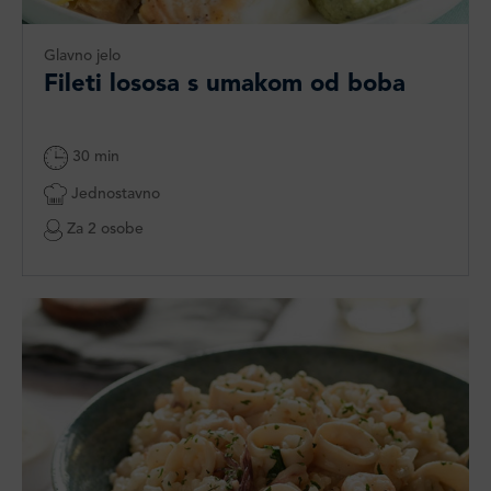
Glavno jelo
Fileti lososa s umakom od boba
30 min
Jednostavno
Za 2 osobe