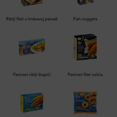
Riblji filet u hrskavoj panadi
Fish nuggets
Panirani riblji štapići
Panirani filet oslića