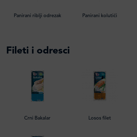
Panirani riblji odrezak
Panirani kolutići
Fileti i odresci
Crni Bakalar
Losos filet