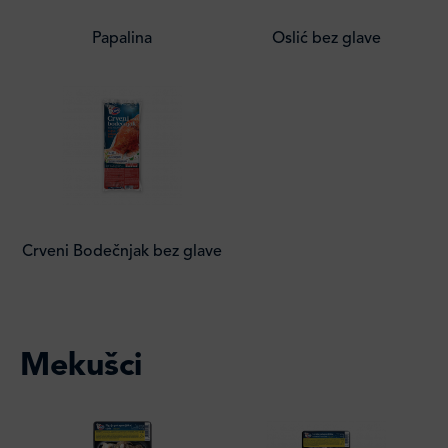
Papalina
Oslić bez glave
Crveni Bodečnjak bez glave
Mekušci