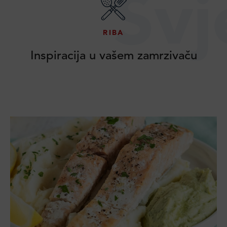
Svj
RIBA
Inspiracija u vašem zamrzivaču