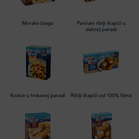
Morsko blago
Panirani riblji štapići u
zlatnoj panadi
Kozice u hrskavoj panadi
Riblji štapići od 100% fileta