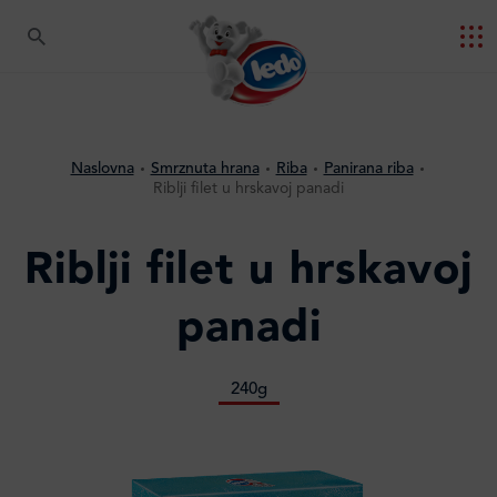
Naslovna
Smrznuta hrana
Riba
Panirana riba
Riblji filet u hrskavoj panadi
Riblji filet u hrskavoj
panadi
240g