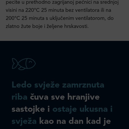
pecite u prethodno zagrijanoj pećnici na srednjoj
visini na 220°C 25 minuta bez ventilatora ili na
200°C 25 minuta s uključenim ventilatorom, do
zlatno žute boje i željene hrskavosti.
Ledo svježe zamrznuta
riba
čuva sve hranjive
sastojke i
ostaje ukusna i
svježa
kao na dan kad je