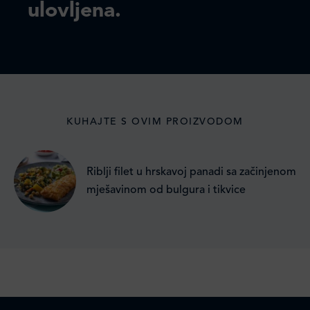
ulovljena.
KUHAJTE S OVIM PROIZVODOM
Riblji filet u hrskavoj panadi sa začinjenom
mješavinom od bulgura i tikvice