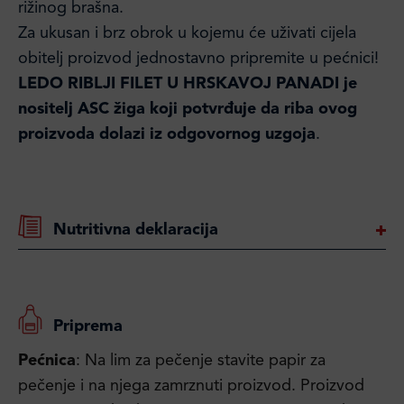
rižinog brašna.
Za ukusan i brz obrok u kojemu će uživati cijela
obitelj proizvod jednostavno pripremite u pećnici!
LEDO RIBLJI FILET U HRSKAVOJ PANADI je
nositelj ASC žiga koji potvrđuje da riba ovog
proizvoda dolazi iz odgovornog uzgoja
.
Nutritivna deklaracija
Priprema
Pećnica
: Na lim za pečenje stavite papir za
pečenje i na njega zamrznuti proizvod. Proizvod