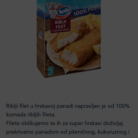
Riblji filet u hrskavoj panadi napravljen je od 100%
komada ribljih fileta.
Filete oblikujemo te ih za super hrskavi doživljaj
prekrivamo panadom od pšeničnog, kukuruznog i