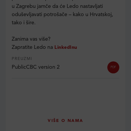
u Zagrebu jamče da će Ledo nastavljati
oduševljavati potrošače – kako u Hrvatskoj,
tako i šire.
Zanima vas više?
Zapratite Ledo na
LinkedInu
PREUZMI
PublicCBC version 2
PDF
VIŠE O NAMA