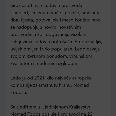
Širok asortiman Ledovih proizvoda –
sladoled, smrznuto voće i povrće, smrznuta
riba, tijesta, gotova jela i meso kontinuirano
se nadopunjuju novim inovativnim
proizvodima koji odgovaraju visokim
zahtjevima Ledovih potrošača. Prepoznatljiv,
uvijek omiljen i vrlo popularan, Ledo osvaja
svojom izvrsnom ponudom, vrhunskom
kvalitetom i modernim izgledom.
Ledo je od 2021. dio najveće europske
kompanije za smrznutu hranu, Nomad
Foodsa.
Sa sjedištem u Ujedinjenom Kraljevstvu,
Nomad Foods posluje i proizvodi na 22