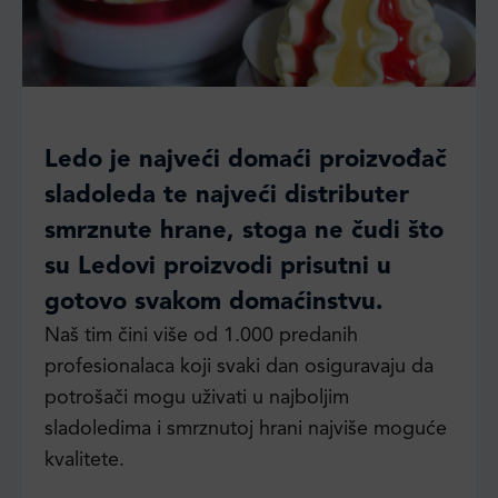
Ledo je najveći domaći proizvođač
sladoleda te najveći distributer
smrznute hrane, stoga ne čudi što
su Ledovi proizvodi prisutni u
gotovo svakom domaćinstvu.
Naš tim čini više od 1.000 predanih
profesionalaca koji svaki dan osiguravaju da
potrošači mogu uživati u najboljim
sladoledima i smrznutoj hrani najviše moguće
kvalitete.