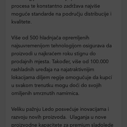
procesa te konstantno zadržava najviše
moguće standarde na području distribucije i
kvalitete.
Više od 500 hladnjača opremljenih
najsuvremenijom tehnologijom osigurava da
proizvodi u najkraćem roku stignu do
prodajnih mjesta. Također, više od 100.000
rashladnih uređaja na najatraktivnijim
lokacijama diljem regije omogućuje da kupci
u svakom trenutku mogu doći do svojih
omiljenih smrznutih namirnica.
Veliku pažnju Ledo posvećuje inovacijama i
razvoju novih proizvoda. Ulaganja u nove
proizvodne kapacitete za premium sladolede