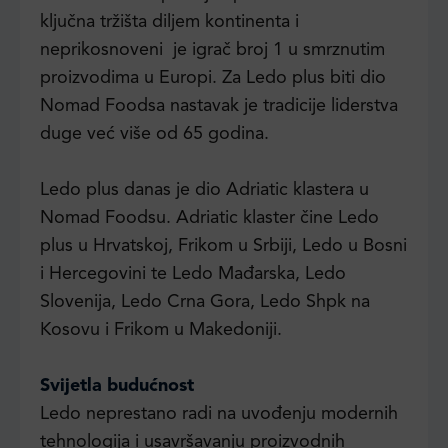
ključna tržišta diljem kontinenta i
neprikosnoveni je igrač broj 1 u smrznutim
proizvodima u Europi. Za Ledo plus biti dio
Nomad Foodsa nastavak je tradicije liderstva
duge već više od 65 godina.
Ledo plus danas je dio Adriatic klastera u
Nomad Foodsu. Adriatic klaster čine Ledo
plus u Hrvatskoj, Frikom u Srbiji, Ledo u Bosni
i Hercegovini te Ledo Mađarska, Ledo
Slovenija, Ledo Crna Gora, Ledo Shpk na
Kosovu i Frikom u Makedoniji.
Svijetla budućnost
Ledo neprestano radi na uvođenju modernih
tehnologija i usavršavanju proizvodnih