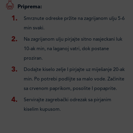
Priprema:
Smrznute odreske pržite na zagrijanom ulju 5-6
min svaki.
Na zagrijanom ulju pirjajte sitno nasjeckani luk
10-ak min, na laganoj vatri, dok postane
proziran.
Dodajte kiselo zelje I pirjajte uz miješanje 20-ak
min. Po potrebi podlijte sa malo vode. Začinite
sa crvenom paprikom, posolite I popaprite.
Servirajte zagrebački odrezak sa pirjanim
kiselim kupusom.