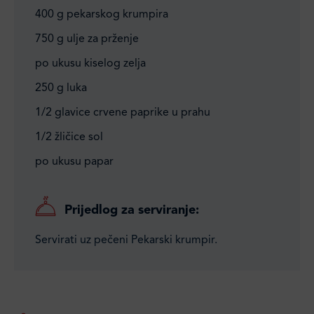
400 g pekarskog krumpira
750 g ulje za prženje
po ukusu kiselog zelja
250 g luka
1/2 glavice crvene paprike u prahu
1/2 žličice sol
po ukusu papar
Prijedlog za serviranje:
Servirati uz pečeni Pekarski krumpir.