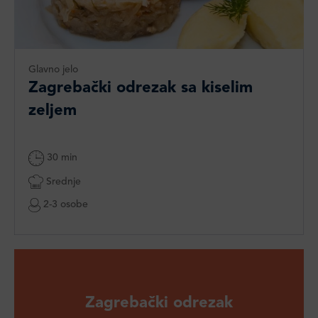
Glavno jelo
Zagrebački odrezak sa kiselim
zeljem
30 min
Srednje
2-3 osobe
Zagrebački odrezak