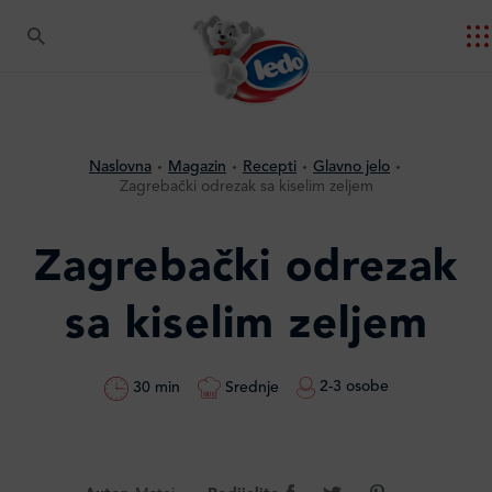
Naslovna
Magazin
Recepti
Glavno jelo
Zagrebački odrezak sa kiselim zeljem
Zagrebački odrezak
sa kiselim zeljem
2-3 osobe
Srednje
30 min