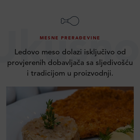
Ukusno
MESNE PRERAĐEVINE
Ledovo meso dolazi isključivo od
provjerenih dobavljača sa sljedivošću
i tradicijom u proizvodnji.