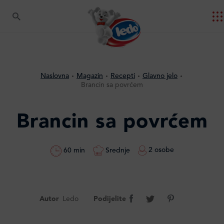
Naslovna
Magazin
Recepti
Glavno jelo
Brancin sa povrćem
Brancin sa povrćem
2 osobe
Srednje
60 min
Autor
Ledo
Podijelite