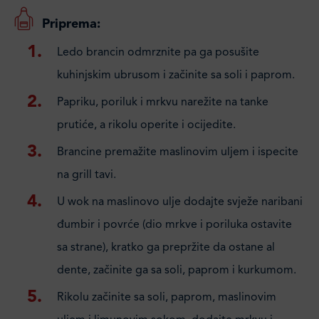
Priprema:
Ledo brancin odmrznite pa ga posušite
kuhinjskim ubrusom i začinite sa soli i paprom.
Papriku, poriluk i mrkvu narežite na tanke
prutiće, a rikolu operite i ocijedite.
Brancine premažite maslinovim uljem i ispecite
na grill tavi.
U wok na maslinovo ulje dodajte svježe naribani
đumbir i povrće (dio mrkve i poriluka ostavite
sa strane), kratko ga prepržite da ostane al
dente, začinite ga sa soli, paprom i kurkumom.
Rikolu začinite sa soli, paprom, maslinovim