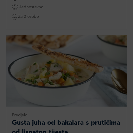
Jednostavno
Za 2 osobe
Predjelo
Gusta juha od bakalara s prutićima
od lisnatog tijesta