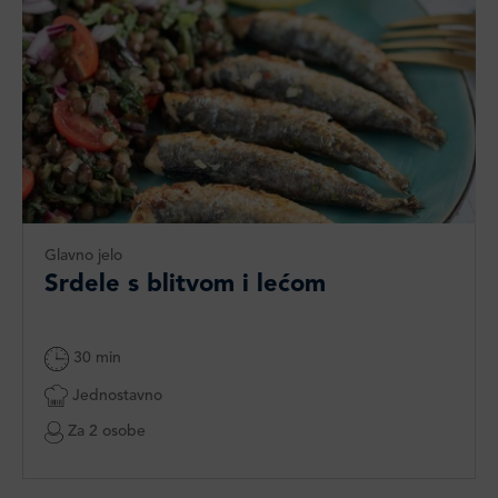
Glavno jelo
Srdele s blitvom i lećom
30 min
Jednostavno
Za 2 osobe