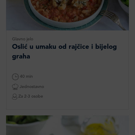
Glavno jelo
Oslić u umaku od rajčice i bijelog
graha
40 min
Jednostavno
Za 2-3 osobe