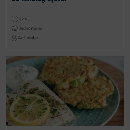
35 min
Jednostavno
Za 4 osobe