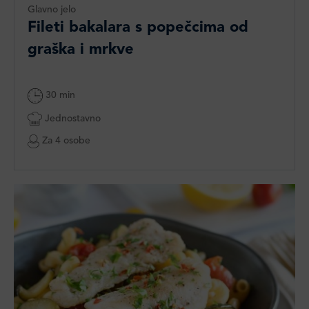
Glavno jelo
Fileti bakalara s popečcima od
graška i mrkve
30 min
Jednostavno
Za 4 osobe