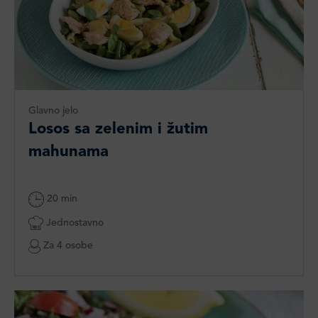
Glavno jelo
Losos sa zelenim i žutim
mahunama
20 min
Jednostavno
Za 4 osobe