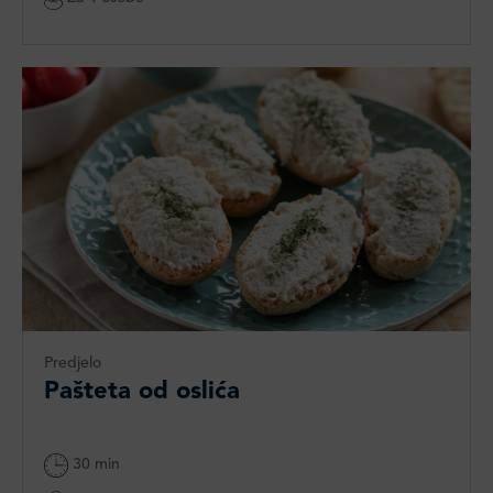
Predjelo
Pašteta od oslića
30 min