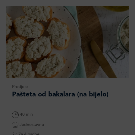
Predjelo
Pašteta od bakalara (na bijelo)
40 min
Jednostavno
Za 4 osobe