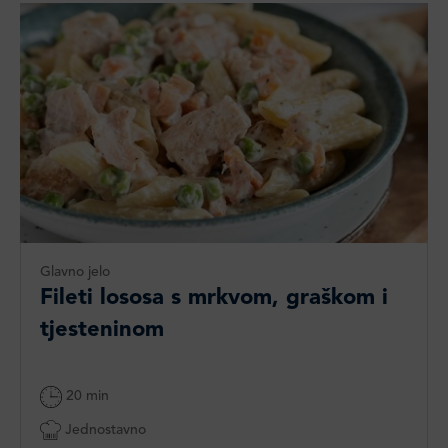
Glavno jelo
Fileti lososa s mrkvom, graškom i
tjesteninom
20 min
Jednostavno