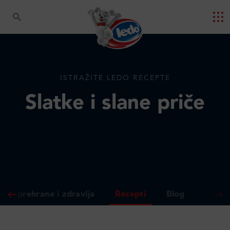
ISTRAŽITE LEDO RECEPTE
Slatke i slane priče
gija prehrane i zdravlja
Recepti
Blog