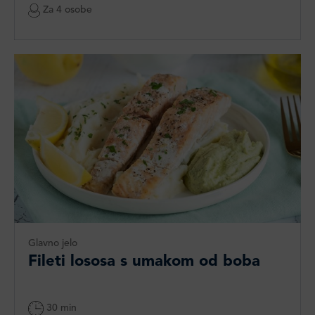
Za 4 osobe
Glavno jelo
Fileti lososa s umakom od boba
30 min