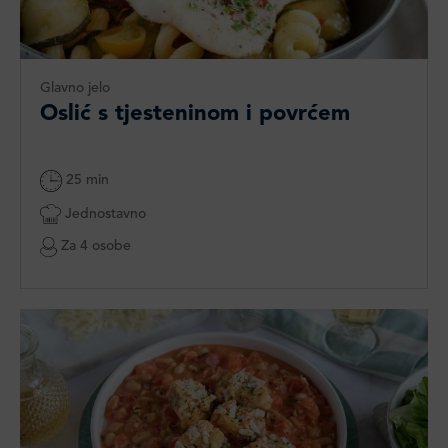
Glavno jelo
Oslić s tjesteninom i povrćem
25 min
Jednostavno
Za 4 osobe