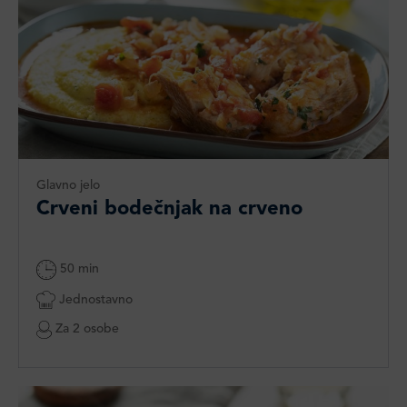
Glavno jelo
Crveni bodečnjak na crveno
50 min
Jednostavno
Za 2 osobe