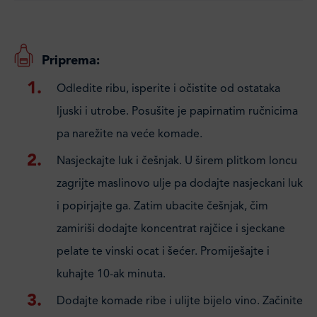
Priprema:
Odledite ribu, isperite i očistite od ostataka
ljuski i utrobe. Posušite je papirnatim ručnicima
pa narežite na veće komade.
Nasjeckajte luk i češnjak. U širem plitkom loncu
zagrijte maslinovo ulje pa dodajte nasjeckani luk
i popirjajte ga. Zatim ubacite češnjak, čim
zamiriši dodajte koncentrat rajčice i sjeckane
pelate te vinski ocat i šećer. Promiješajte i
kuhajte 10-ak minuta.
Dodajte komade ribe i ulijte bijelo vino. Začinite