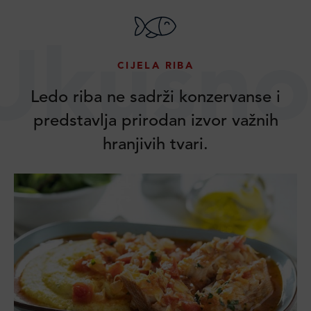
Ukusno
CIJELA RIBA
Ledo riba ne sadrži konzervanse i
predstavlja prirodan izvor važnih
hranjivih tvari.