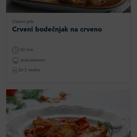
Glavno jelo
Crveni bodečnjak na crveno
50 min
Jednostavno
Za 2 osobe