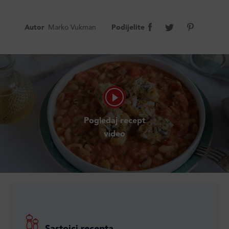
Autor
Marko Vukman
Podijelite
Pogledaj recept
video