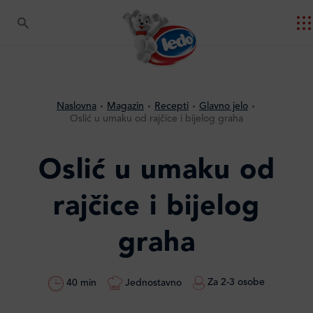
Naslovna
Magazin
Recepti
Glavno jelo
Oslić u umaku od rajčice i bijelog graha
Oslić u umaku od
rajčice i bijelog
graha
Za 2-3 osobe
Jednostavno
40 min