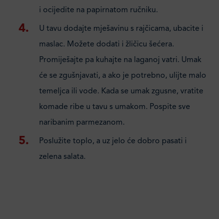
i ocijedite na papirnatom ručniku.
U tavu dodajte mješavinu s rajčicama, ubacite i
maslac. Možete dodati i žličicu šećera.
Promiješajte pa kuhajte na laganoj vatri. Umak
će se zgušnjavati, a ako je potrebno, ulijte malo
temeljca ili vode. Kada se umak zgusne, vratite
komade ribe u tavu s umakom. Pospite sve
naribanim parmezanom.
Poslužite toplo, a uz jelo će dobro pasati i
zelena salata.