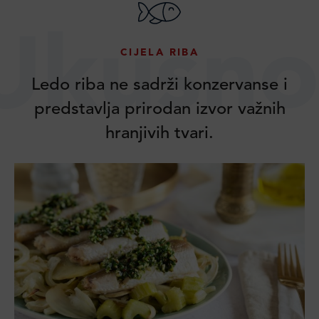
Ukusno
CIJELA RIBA
Ledo riba ne sadrži konzervanse i
predstavlja prirodan izvor važnih
hranjivih tvari.