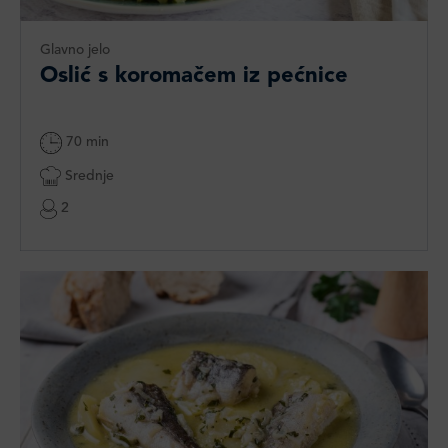
Glavno jelo
Oslić s koromačem iz pećnice
70 min
Srednje
2