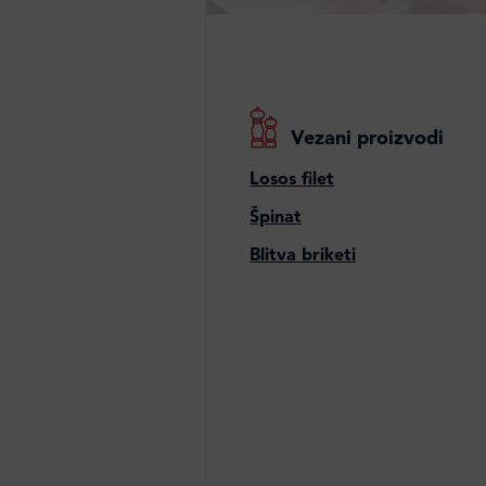
Vezani proizvodi
Losos filet
Špinat
Blitva briketi