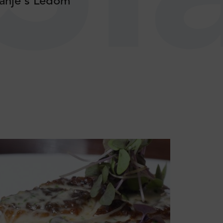
uhanje s Ledom