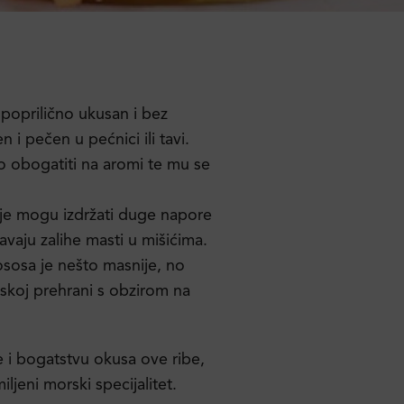
 poprilično ukusan i bez
i pečen u pećnici ili tavi.
 obogatiti na aromi te mu se
koje mogu izdržati duge napore
avaju zalihe masti u mišićima.
ososa je nešto masnije, no
udskoj prehrani s obzirom na
 i bogatstvu okusa ove ribe,
jeni morski specijalitet.