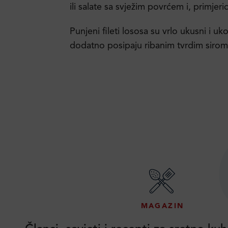
ili salate sa svježim povrćem i, primjer
Punjeni fileti lososa su vrlo ukusni i uko
dodatno posipaju ribanim tvrdim sirom
MAGAZIN