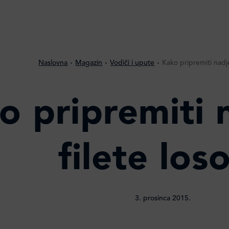
Naslovna
Magazin
Vodiči i upute
Kako pripremiti nadj
o pripremiti 
filete los
3. prosinca 2015.