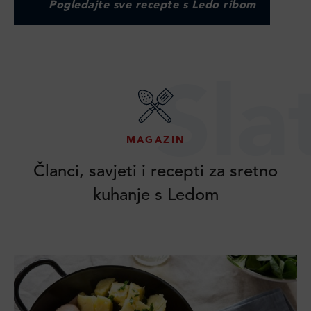
Pogledajte sve recepte s Ledo ribom
Sla
MAGAZIN
Članci, savjeti i recepti za sretno
kuhanje s Ledom