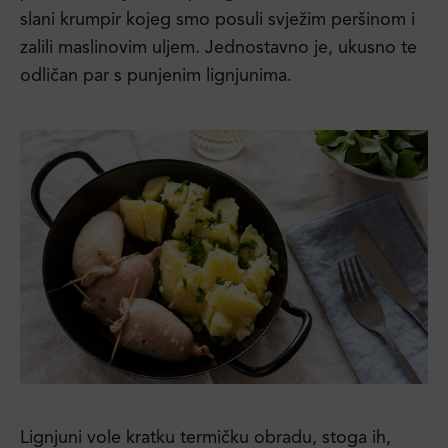
slani krumpir kojeg smo posuli svježim peršinom i
zalili maslinovim uljem. Jednostavno je, ukusno te
odličan par s punjenim lignjunima.
Lignjuni vole kratku termičku obradu, stoga ih,