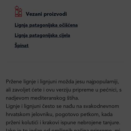
Vezani proizvodi
Lignja patagonijska očišćena
Lignja patagonijska cijela
Špinat
Pržene lignje i lignjuni možda jesu najpopularniji,
ali zavoljet ćete i ovu verziju pripreme u pećnici, s
nadjevom mediteranskog štiha.
Lignje i lignjuni često se nađu na svakodnevnom
hrvatskom jelovniku, pogotovo petkom, kada
prženi kolutići i krakovi ispune nebrojene tanjure.