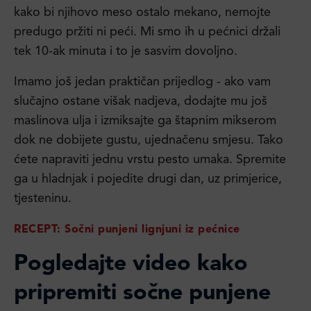
kako bi njihovo meso ostalo mekano, nemojte
predugo pržiti ni peći. Mi smo ih u pećnici držali
tek 10-ak minuta i to je sasvim dovoljno.
Imamo još jedan praktičan prijedlog - ako vam
slučajno ostane višak nadjeva, dodajte mu još
maslinova ulja i izmiksajte ga štapnim mikserom
dok ne dobijete gustu, ujednačenu smjesu. Tako
ćete napraviti jednu vrstu pesto umaka. Spremite
ga u hladnjak i pojedite drugi dan, uz primjerice,
tjesteninu.
RECEPT: Sočni punjeni lignjuni iz pećnice
Pogledajte video kako
pripremiti sočne punjene