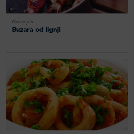
Glavno jelo
Buzara od lignji