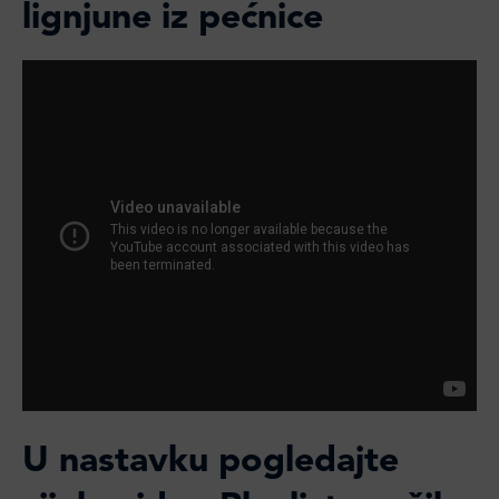
lignjune iz pećnice
U nastavku pogledajte