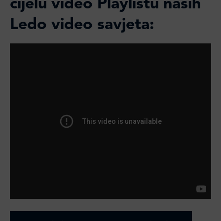
cijelu video Playlistu naših
Ledo video savjeta: