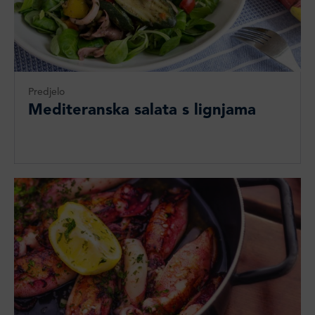
Predjelo
Mediteranska salata s lignjama​