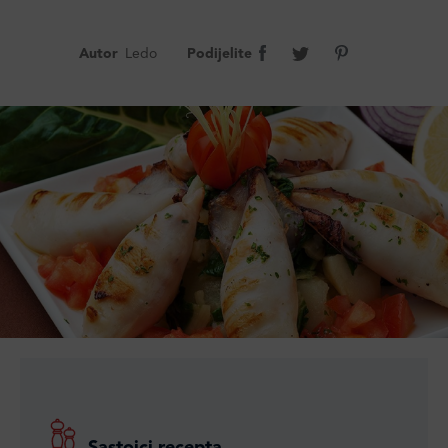
Autor
Ledo
Podijelite