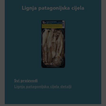
Lignja patagonijska cijela
Svi proizvodi
Lignja patagonijska cijela detalji