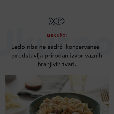
Ukusno
MEKUŠCI
Ledo riba ne sadrži konzervanse i
predstavlja prirodan izvor važnih
hranjivih tvari.