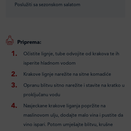
Poslužiti sa sezonskom salatom
Priprema:
Očistite lignje, tube odvojite od krakova te ih
isperite hladnom vodom
Krakove lignje narežite na sitne komadiće
Opranu blitvu sitno narežite i stavite na kratko u
proključanu vodu
Nasjeckane krakove liganja popržite na
maslinovom ulju, dodajte malo vina i pustite da
vino ispari. Potom umješajte blitvu, krušne