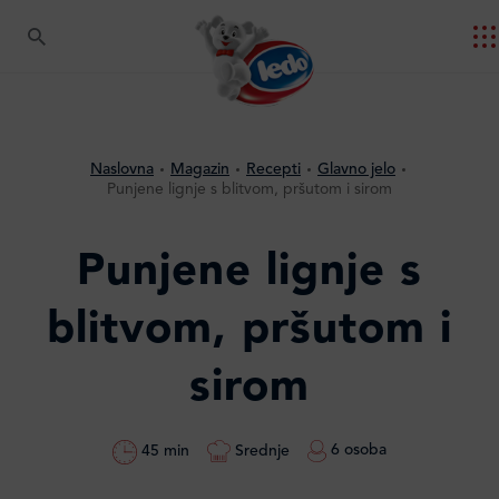
Naslovna
Magazin
Recepti
Glavno jelo
Punjene lignje s blitvom, pršutom i sirom
Punjene lignje s
blitvom, pršutom i
sirom
6 osoba
Srednje
45 min