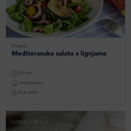
Predjelo
Mediteranska salata s lignjama​
35 min
Jednostavno
Za 4 osobe
VODIČI I UPUTE