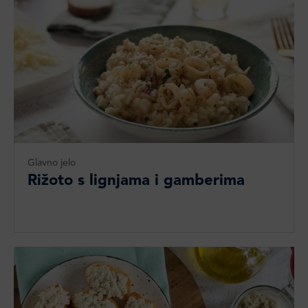
Glavno jelo
Rižoto s lignjama i gamberima