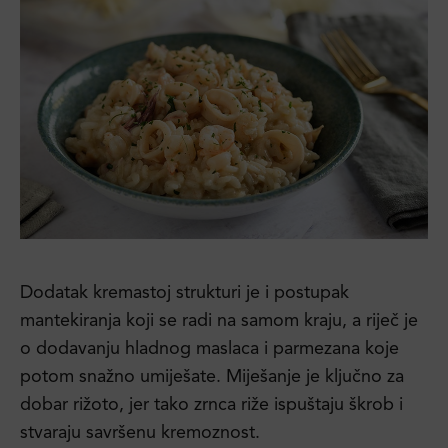
Dodatak kremastoj strukturi je i postupak
mantekiranja koji se radi na samom kraju, a riječ je
o dodavanju hladnog maslaca i parmezana koje
potom snažno umiješate. Miješanje je ključno za
dobar rižoto, jer tako zrnca riže ispuštaju škrob i
stvaraju savršenu kremoznost.