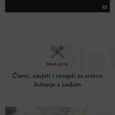
Sla
MAGAZIN
Članci, savjeti i recepti za sretno
kuhanje s Ledom