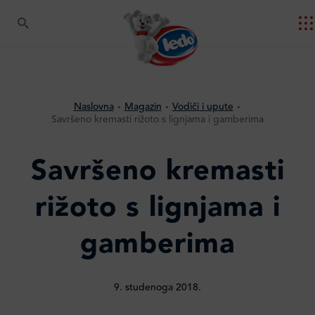
Naslovna
Magazin
Vodiči i upute
Savršeno kremasti rižoto s lignjama i gamberima
Savršeno kremasti
rižoto s lignjama i
gamberima
9. studenoga 2018.