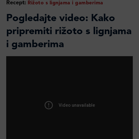
Recept:
Rižoto s lignjama i gamberima
Pogledajte video: Kako
pripremiti rižoto s lignjama
i gamberima