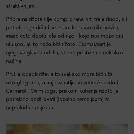
atraktivnijim.
Priprema rižota nije komplicirana niti traje dugo, ali
potrebno je držati se nekoliko osnovnih pravila,
inače ćete dobiti jelo od riže - koje isto može biti
ukusno, ali to neće biti rižoto. Kremastost je
njegova glavna odlika, što se postiže na nekoliko
načina.
Prvi je odabir riže, a to svakako mora biti riža
okruglog zrna, a najpoznatije su vrste Arborio i
Carnaroli. Osim toga, prilikom kuhanja rižoto je
potrebno podlijevati (idealno temeljcem) te
neprekidno miješati.