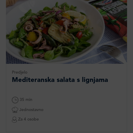
Predjelo
Mediteranska salata s lignjama​
35 min
Jednostavno
Za 4 osobe