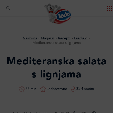
Naslovna
Magazin
Recepti
Predjelo
Mediteranska salata s lignjama​
Mediteranska salata
s lignjama​
Za 4 osobe
Jednostavno
35 min