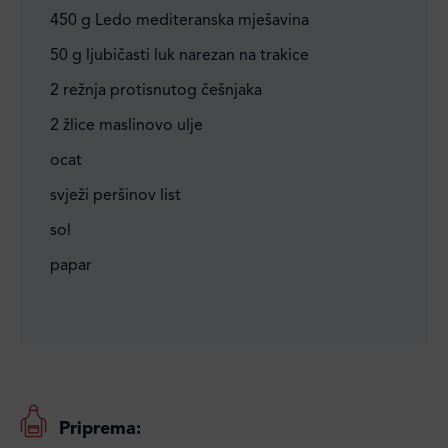
450 g Ledo mediteranska mješavina
50 g ljubičasti luk narezan na trakice
2 režnja protisnutog češnjaka
2 žlice maslinovo ulje
ocat
svježi peršinov list
sol
papar
Priprema: