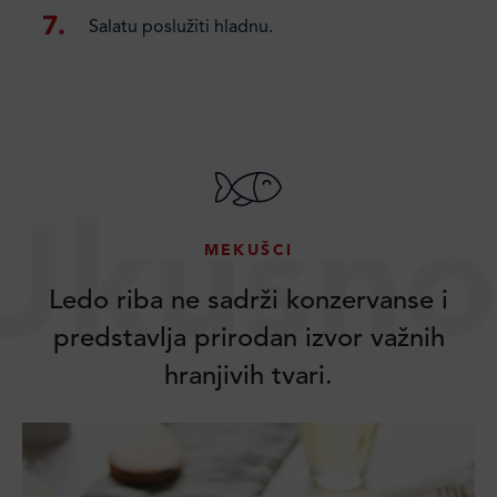
Salatu poslužiti hladnu.
Ukusno
MEKUŠCI
Ledo riba ne sadrži konzervanse i
predstavlja prirodan izvor važnih
hranjivih tvari.