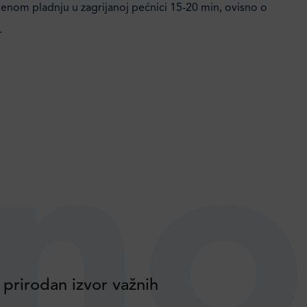
jenom pladnju u zagrijanoj pećnici 15-20 min, ovisno o
.
no
 prirodan izvor važnih