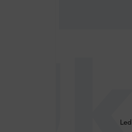
Uk
Led