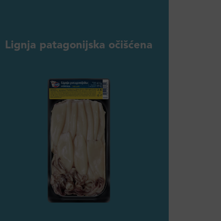
Lignja patagonijska očišćena