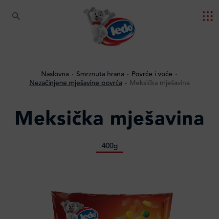
Naslovna
Smrznuta hrana
Povrće i voće
Nezačinjene mješavine povrća
Meksička mješavina
Meksička mješavina
400g