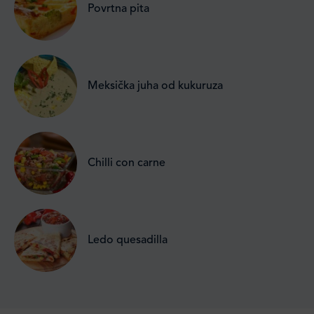
Povrtna pita
Meksička juha od kukuruza
Chilli con carne
Ledo quesadilla