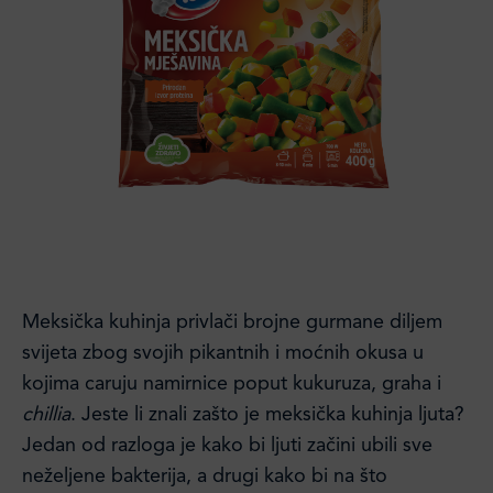
Meksička kuhinja privlači brojne gurmane diljem
svijeta zbog svojih pikantnih i moćnih okusa u
kojima caruju namirnice poput kukuruza, graha i
chillia
. Jeste li znali zašto je meksička kuhinja ljuta?
Jedan od razloga je kako bi ljuti začini ubili sve
neželjene bakterija, a drugi kako bi na što