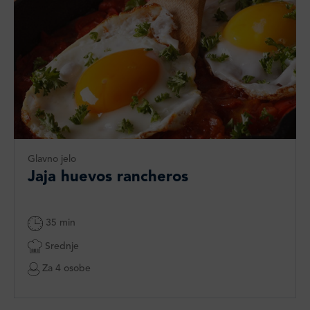
Glavno jelo
Jaja huevos rancheros
35 min
Srednje
Za 4 osobe