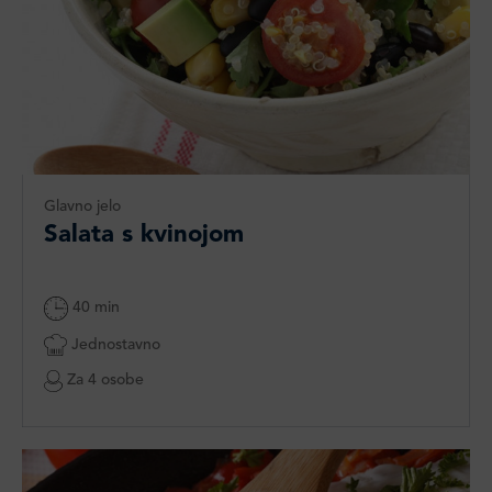
Glavno jelo
Salata s kvinojom
40 min
Jednostavno
Za 4 osobe