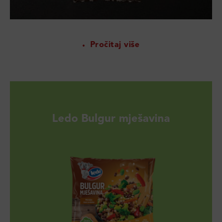
Pročitaj više
Ledo Bulgur mješavina