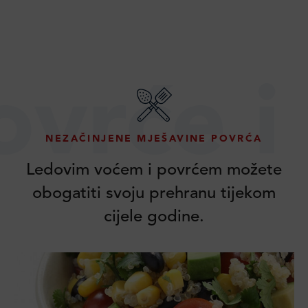
rće i v
NEZAČINJENE MJEŠAVINE POVRĆA
Ledovim voćem i povrćem možete
obogatiti svoju prehranu tijekom
cijele godine.