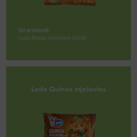
Svi proizvodi
Ledo Bulgur mješavina detalji
Ledo Quinoa mješavina