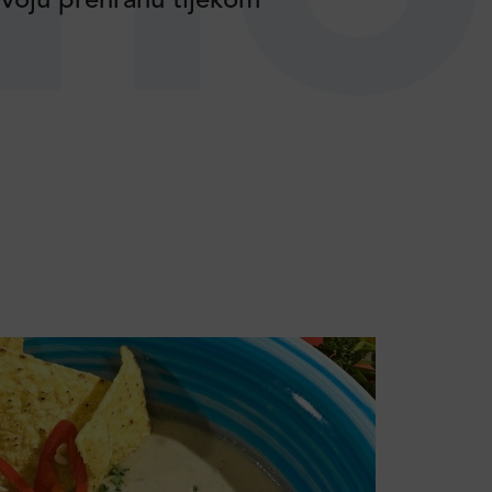
voju prehranu tijekom