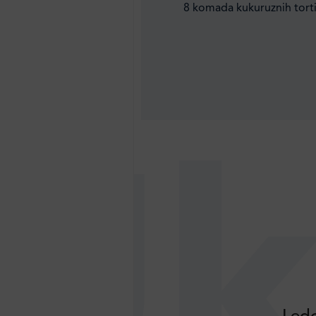
8 komada kukuruznih torti
Uk