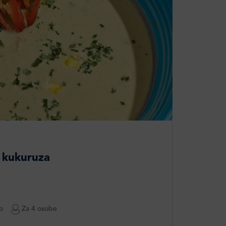
 kukuruza
o
Za 4 osobe