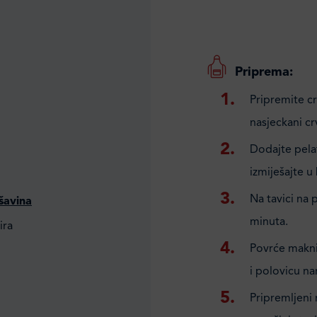
Priprema:
Pripremite cr
nasjeckani cr
Dodajte pelat
izmiješajte u
Na tavici na 
šavina
minuta.
ira
Povrće maknit
i polovicu na
Pripremljeni 