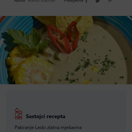
Autor
Marko Vukman
Podijelite
Sastojci recepta
Pakiranje Ledo zlatna mješavina