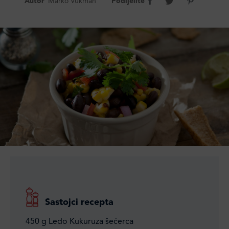
Autor
Marko Vukman
Podijelite
Sastojci recepta
450 g Ledo Kukuruza šećerca