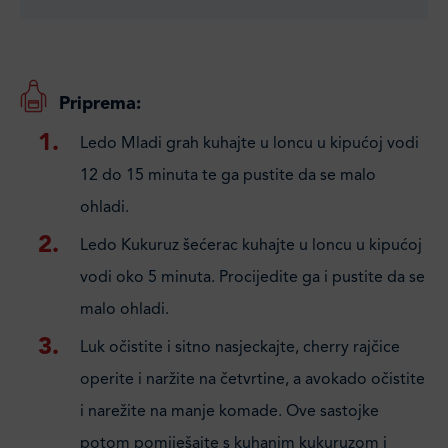
Priprema:
Ledo Mladi grah kuhajte u loncu u kipućoj vodi
12 do 15 minuta te ga pustite da se malo
ohladi.
Ledo Kukuruz šećerac kuhajte u loncu u kipućoj
vodi oko 5 minuta. Procijedite ga i pustite da se
malo ohladi.
Luk očistite i sitno nasjeckajte, cherry rajčice
operite i naržite na četvrtine, a avokado očistite
i narežite na manje komade. Ove sastojke
potom pomiješajte s kuhanim kukuruzom i