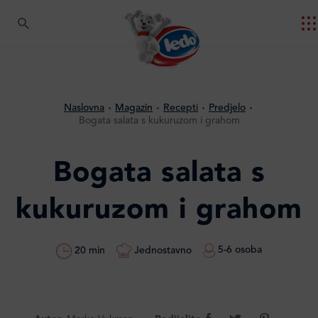
Naslovna
Magazin
Recepti
Predjelo
Bogata salata s kukuruzom i grahom
Bogata salata s
kukuruzom i grahom
5-6 osoba
Jednostavno
20 min