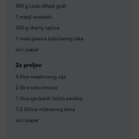
450 g Ledo Mladi grah
1 manji avokado
200 g cherry rajčica
1 mala glavica ljubičastog luka
sol i papar
Za preljev
4 žlice maslinovog ulja
2 žlice soka limuna
1 žlica sjeckanih listića peršina
1/2 žličice mljevenog kima
sol i papar