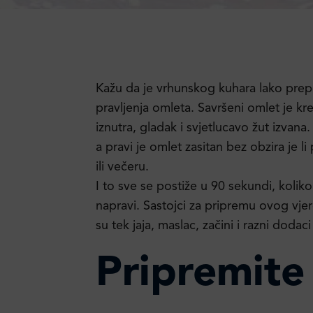
Kažu da je vrhunskog kuhara lako pre
pravljenja omleta. Savršeni omlet je k
iznutra, gladak i svjetlucavo žut izvana
a pravi je omlet zasitan bez obzira je l
ili večeru.
I to sve se postiže u 90 sekundi, koliko
napravi. Sastojci za pripremu ovog vjer
su tek jaja, maslac, začini i razni doda
Pripremite