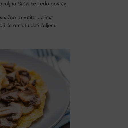
dovoljno ¼ šalice Ledo povrća.
ih snažno izmutite. Jajima
oji će omletu dati željenu