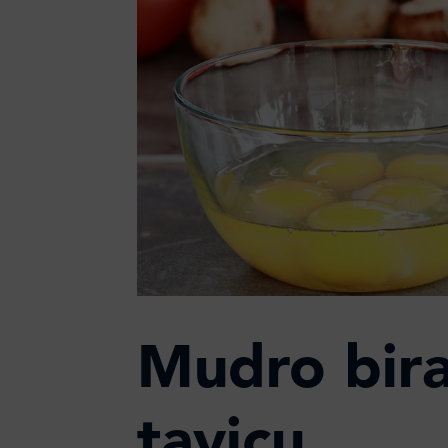
Mudro bira
tavicu