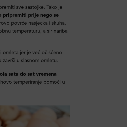
remiti sve sastojke. Tako je
 pripremiti prije nego se
rovo povrće nasjecka i skuha,
obnu temperaturu, a sir nariba
 omleta jer je već očišćeno -
 završi u slasnom omletu.
pola sata do sat vremena
jihovo temperiranje pomoći u