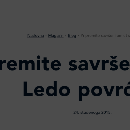
Naslovna
Magazin
Blog
Pripremite savršeni omlet
remite savrše
Ledo povr
24. studenoga 2015.