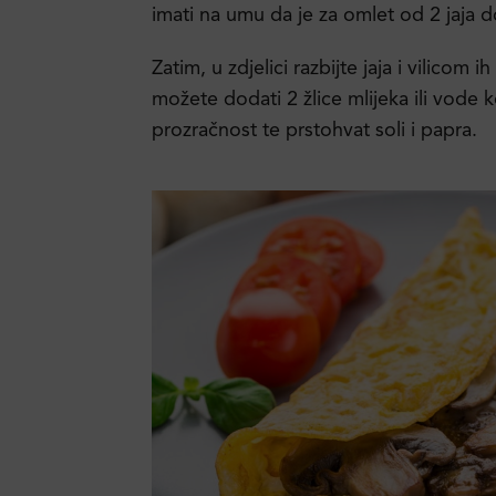
imati na umu da je za omlet od 2 jaja 
Zatim, u zdjelici razbijte jaja i vilicom 
možete dodati 2 žlice mlijeka ili vode k
prozračnost te prstohvat soli i papra.