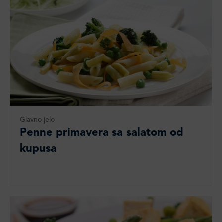
Glavno jelo
Penne primavera sa salatom od
kupusa