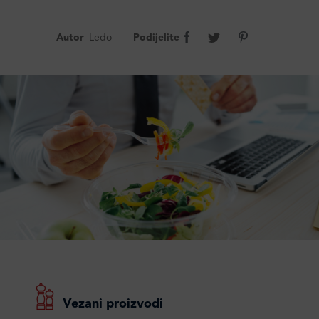
Autor
Ledo
Podijelite
Vezani proizvodi