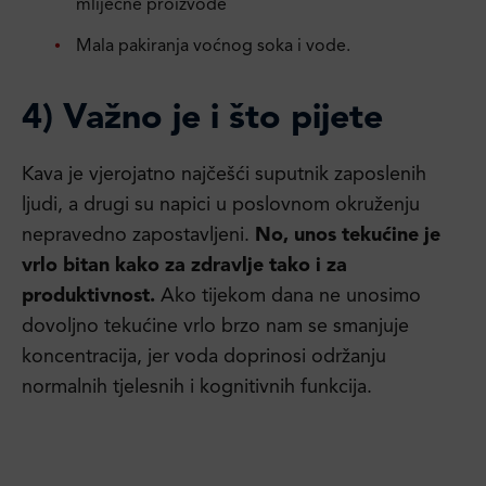
mliječne proizvode
Mala pakiranja voćnog soka i vode.
4) Važno je i što pijete
Kava je vjerojatno najčešći suputnik zaposlenih
ljudi, a drugi su napici u poslovnom okruženju
nepravedno zapostavljeni.
No, unos tekućine je
vrlo bitan kako za zdravlje tako i za
produktivnost.
Ako tijekom dana ne unosimo
dovoljno tekućine vrlo brzo nam se smanjuje
koncentracija, jer voda doprinosi održanju
normalnih tjelesnih i kognitivnih funkcija.