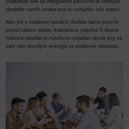
odabirete one sa integralnim pecivima te smanjite
dodatke raznih umaka koji su nerijetko vrlo masni.
Ako još u odabrani sendvič dodate razno povrće
poput zelene salate, krastavaca, paprike ili ribane
mrkvice rezultat je nutritivno vrijedan obrok koji će
vam dati dovoljno energije za poslovne obaveze.