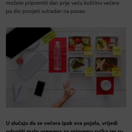
možete pripremiti dan prije veću količinu večere
pa dio ponijeti sutradan na posao.
U slučaju da se večera ipak sva pojela, vrijedi
odvojiti malo vremena za pripremu ručka jer su