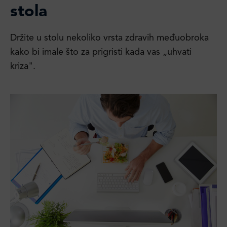
stola
Držite u stolu nekoliko vrsta zdravih međuobroka
kako bi imale što za prigristi kada vas „uhvati
kriza".