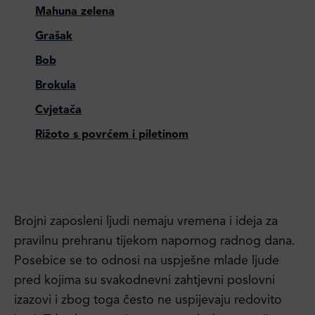
Mahuna zelena
Grašak
Bob
Brokula
Cvjetača
Rižoto s povrćem i piletinom
Brojni zaposleni ljudi nemaju vremena i ideja za
pravilnu prehranu tijekom napornog radnog dana.
Posebice se to odnosi na uspješne mlade ljude
pred kojima su svakodnevni zahtjevni poslovni
izazovi i zbog toga često ne uspijevaju redovito