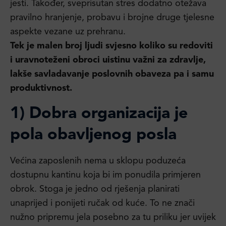
jesti. Također, sveprisutan stres dodatno otežava
pravilno hranjenje, probavu i brojne druge tjelesne
aspekte vezane uz prehranu.
Tek je malen broj ljudi svjesno koliko su redoviti
i uravnoteženi obroci uistinu važni za zdravlje,
lakše savladavanje poslovnih obaveza pa i samu
produktivnost.
1) Dobra organizacija je
pola obavljenog posla
Većina zaposlenih nema u sklopu poduzeća
dostupnu kantinu koja bi im ponudila primjeren
obrok. Stoga je jedno od rješenja planirati
unaprijed i ponijeti ručak od kuće. To ne znači
nužno pripremu jela posebno za tu priliku jer uvijek