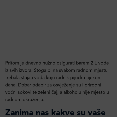
Pritom je dnevno nužno osigurati barem 2 L vode
iz svih izvora. Stoga bi na svakom radnom mjestu
trebala stajati voda koju radnik pijucka tijekom
dana. Dobar odabir za osvježenje su i prirodni
voćni sokovi te zeleni čaj, a alkoholu nije mjesto u
radnom okruženju.
Zanima nas kakve su vaše