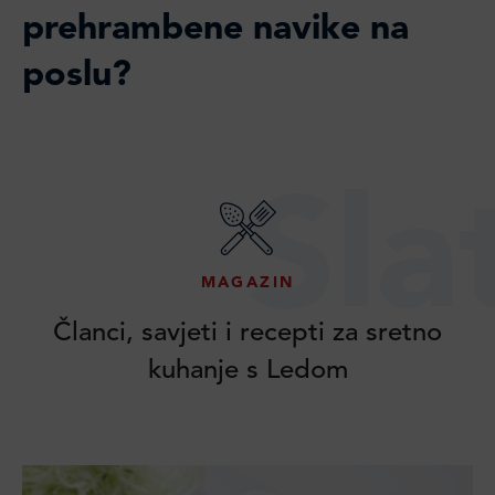
prehrambene navike na
poslu?
Sla
MAGAZIN
Članci, savjeti i recepti za sretno
kuhanje s Ledom