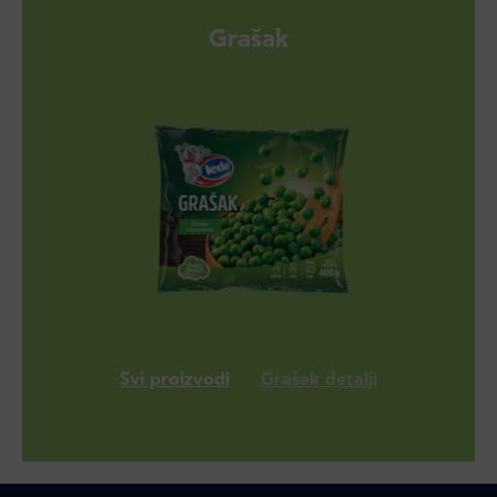
Grašak
Svi proizvodi
Grašak detalji