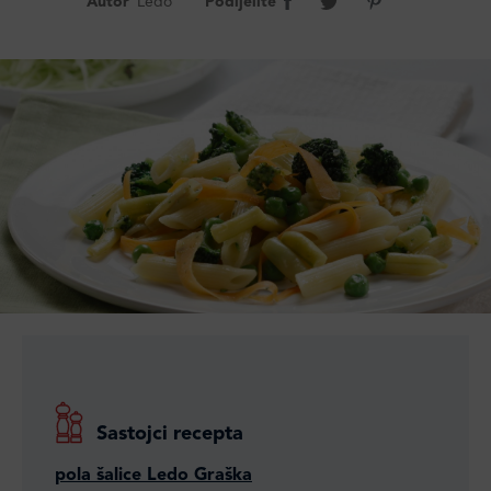
Autor
Ledo
Podijelite
Sastojci recepta
pola šalice Ledo Graška