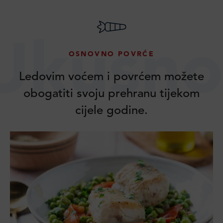
Ukusno
OSNOVNO POVRĆE
Ledovim voćem i povrćem možete
obogatiti svoju prehranu tijekom
cijele godine.