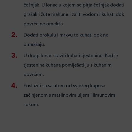
češnjak. U lonac u kojem se pirja češnjak dodati
grašak i žute mahune i zaliti vodom i kuhati dok
povrće ne omekša.
Dodati brokulu i mrkvu te kuhati dok ne
omekšaju.
U drugi lonac staviti kuhati tjesteninu. Kad je
tjestenina kuhana pomiješati ju s kuhanim
povrćem.
Poslužiti sa salatom od svježeg kupusa
začinjenom s maslinovim uljem i limunovim
sokom.