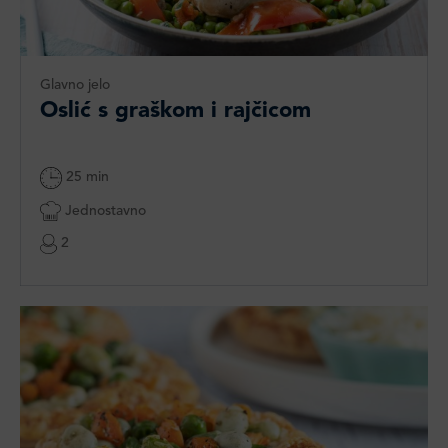
Glavno jelo
Oslić s graškom i rajčicom
25 min
Jednostavno
2