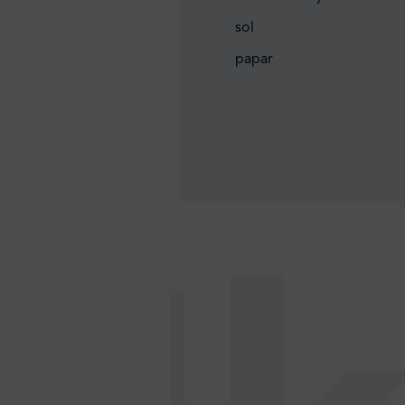
sol
papar