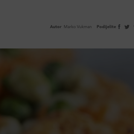
Autor
Marko Vukman
Podijelite