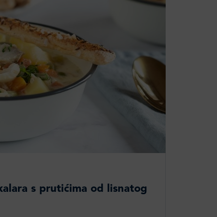
alara s prutićima od lisnatog