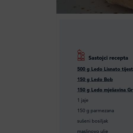
Sastojci recepta
500 g Ledo Lisnato tijes
150 g Ledo Bob
150 g Ledo mješavina G
1 jaje
150 g parmezana
sušeni bosiljak
maslinovo ulje