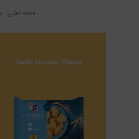
o
Za 4 osobe
Ledo Lisnato Tijesto