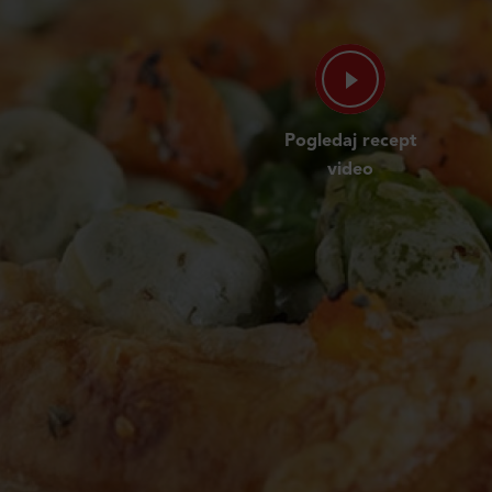
Pogledaj recept
video