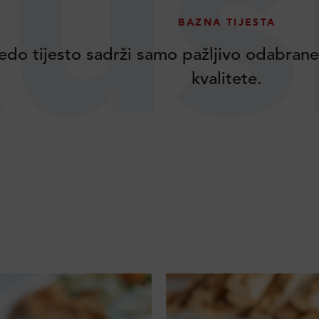
us
BAZNA TIJESTA
edo tijesto sadrži samo pažljivo odabran
kvalitete.