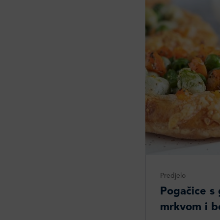
Predjelo
Pogačice s
mrkvom i 