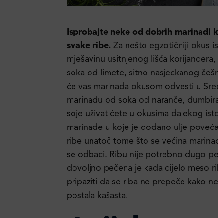
Isprobajte neke od dobrih marinadi ko
svake ribe.
Za nešto egzotičniji okus is
mješavinu usitnjenog lišća korijandera,
soka od limete, sitno nasjeckanog češ
će vas marinada okusom odvesti u Sred
marinadu od soka od naranče, đumbira
soje uživat ćete u okusima dalekog isto
marinade u koje je dodano ulje poveća
ribe unatoč tome što se većina marina
se odbaci. Ribu nije potrebno dugo peći
dovoljno pečena je kada cijelo meso ri
pripaziti da se riba ne prepeče kako ne 
postala kašasta.