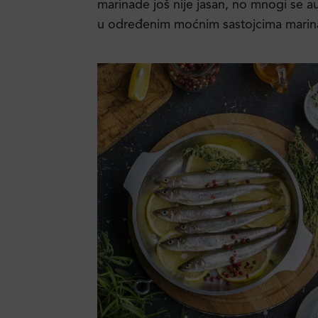
marinade još nije jasan, no mnogi se au
u određenim moćnim sastojcima marin