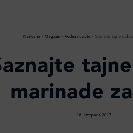
Naslovna
Magazin
Vodiči i upute
Saznajte tajne dobr
Saznajte tajn
marinade za
18. listopada 2017.