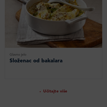
Glavno jelo
Složenac od bakalara
Učitajte više