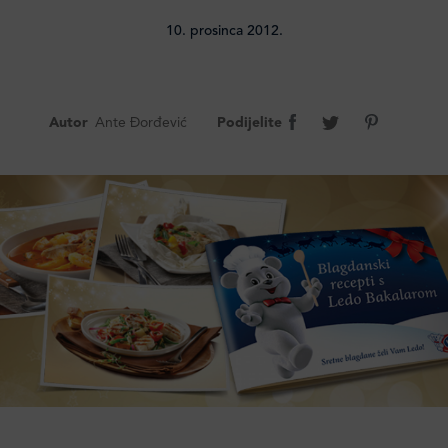
10. prosinca 2012.
Autor
Ante Đorđević
Podijelite