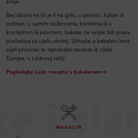
svoje.
Bez obzira na to je li na grilu, u pećnici, kuhan ili
poširan, u raznim složencima, kombinaciji s
krumpirom ili povrćem, bakalar će uvijek biti prava
poslastica za cijelu obitelj. Uživajte u bakalaru kroz
cijeli prosinac te isprobajte recepte iz cijele
Europe, u Ledovoj režiji.
Pogledajte Ledo recepte s bakalarom>>
i slane
MAGAZIN