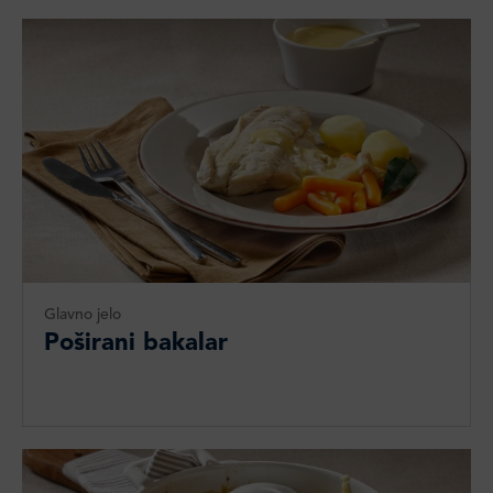
Glavno jelo
Poširani bakalar