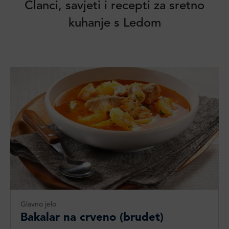
Članci, savjeti i recepti za sretno
kuhanje s Ledom
Glavno jelo
Bakalar na crveno (brudet)