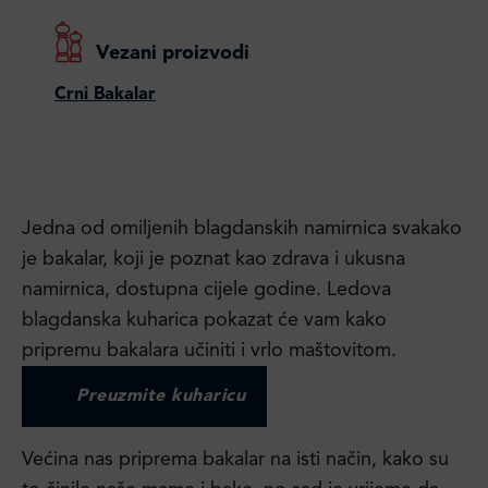
Vezani proizvodi
Crni Bakalar
Jedna od omiljenih blagdanskih namirnica svakako
je bakalar, koji je poznat kao zdrava i ukusna
namirnica, dostupna cijele godine. Ledova
blagdanska kuharica pokazat će vam kako
pripremu bakalara učiniti i vrlo maštovitom.
Preuzmite kuharicu
Većina nas priprema bakalar na isti način, kako su