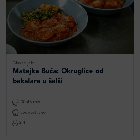
Glavno jelo
Matejka Buča: Okruglice od
bakalara u šalši
30-45 min
Jednostavno
2-4