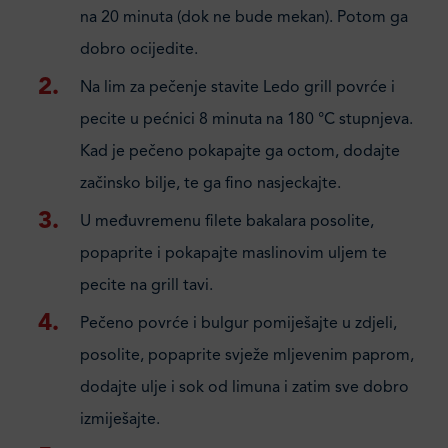
na 20 minuta (dok ne bude mekan). Potom ga
dobro ocijedite.
Na lim za pečenje stavite Ledo grill povrće i
pecite u pećnici 8 minuta na 180 °C stupnjeva.
Kad je pečeno pokapajte ga octom, dodajte
začinsko bilje, te ga fino nasjeckajte.
U međuvremenu filete bakalara posolite,
popaprite i pokapajte maslinovim uljem te
pecite na grill tavi.
Pečeno povrće i bulgur pomiješajte u zdjeli,
posolite, popaprite svježe mljevenim paprom,
dodajte ulje i sok od limuna i zatim sve dobro
izmiješajte.