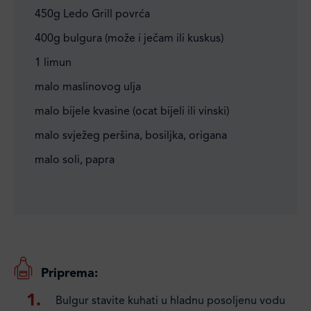
450g Ledo Grill povrća
400g bulgura (može i ječam ili kuskus)
1 limun
malo maslinovog ulja
malo bijele kvasine (ocat bijeli ili vinski)
malo svježeg peršina, bosiljka, origana
malo soli, papra
Priprema:
Bulgur stavite kuhati u hladnu posoljenu vodu