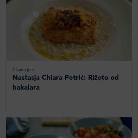
Glavno jelo
Nastasja Chiara Petrić: Rižoto od
bakalara