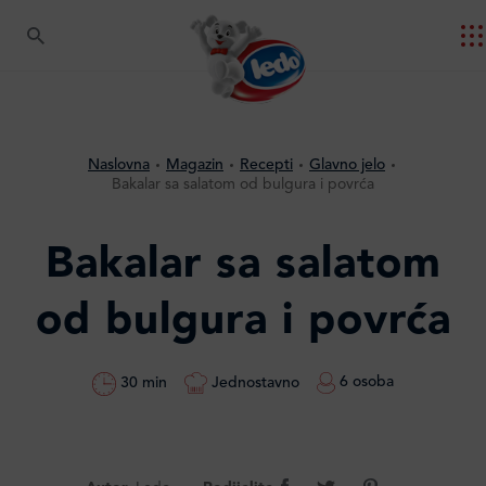
Naslovna
Magazin
Recepti
Glavno jelo
Bakalar sa salatom od bulgura i povrća
Bakalar sa salatom
od bulgura i povrća
6 osoba
Jednostavno
30 min