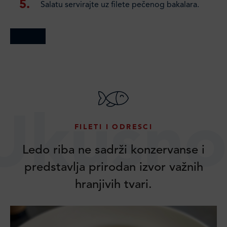
Salatu servirajte uz filete pečenog bakalara.
Ukusno
FILETI I ODRESCI
Ledo riba ne sadrži konzervanse i
predstavlja prirodan izvor važnih
hranjivih tvari.