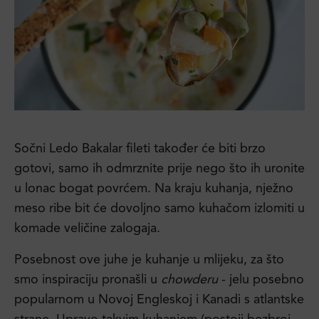
Sočni Ledo Bakalar fileti također će biti brzo
gotovi, samo ih odmrznite prije nego što ih uronite
u lonac bogat povrćem. Na kraju kuhanja, nježno
meso ribe bit će dovoljno samo kuhačom izlomiti u
komade veličine zalogaja.
Posebnost ove juhe je kuhanje u mlijeku, za što
smo inspiraciju pronašli u
chowderu
- jelu posebno
popularnom u Novoj Engleskoj i Kanadi s atlantske