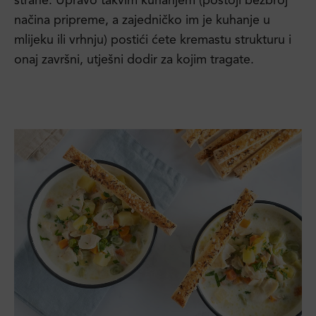
strane. Upravo takvim kuhanjem (postoji bezbroj
načina pripreme, a zajedničko im je kuhanje u
mlijeku ili vrhnju) postići ćete kremastu strukturu i
onaj završni, utješni dodir za kojim tragate.