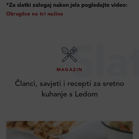
*Za slatki zalogaj nakon jela pogledajte video:
Okruglice na tri načina
Sla
MAGAZIN
Članci, savjeti i recepti za sretno
kuhanje s Ledom