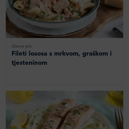
Glavno jelo
Fileti lososa s mrkvom, graškom i
tjesteninom