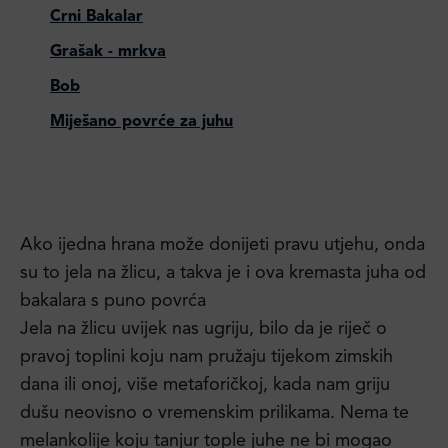
Crni Bakalar
Grašak - mrkva
Bob
Miješano povrće za juhu
Ako ijedna hrana može donijeti pravu utjehu, onda
su to jela na žlicu, a takva je i ova kremasta juha od
bakalara s puno povrća
Jela na žlicu uvijek nas ugriju, bilo da je riječ o
pravoj toplini koju nam pružaju tijekom zimskih
dana ili onoj, više metaforičkoj, kada nam griju
dušu neovisno o vremenskim prilikama. Nema te
melankolije koju tanjur tople juhe ne bi mogao