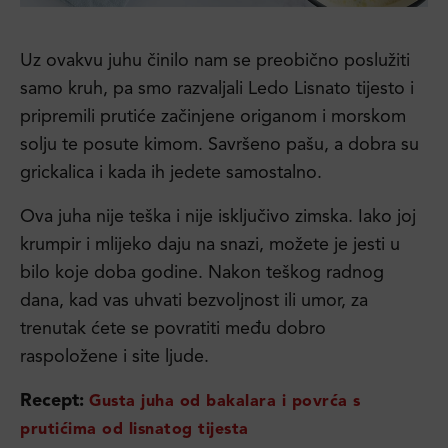
Uz ovakvu juhu činilo nam se preobično poslužiti
samo kruh, pa smo razvaljali Ledo Lisnato tijesto i
pripremili prutiće začinjene origanom i morskom
solju te posute kimom. Savršeno pašu, a dobra su
grickalica i kada ih jedete samostalno.
Ova juha nije teška i nije isključivo zimska. Iako joj
krumpir i mlijeko daju na snazi, možete je jesti u
bilo koje doba godine. Nakon teškog radnog
dana, kad vas uhvati bezvoljnost ili umor, za
trenutak ćete se povratiti među dobro
raspoložene i site ljude.
Recept:
Gusta juha od bakalara i povrća s
prutićima od lisnatog tijesta