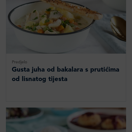
Predjelo
Gusta juha od bakalara s prutićima
od lisnatog tijesta