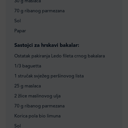
30 g maslaca
70 g ribanog parmezana
Sol
Papar
Sastojci za hrskavi bakalar:
Ostatak pakiranja Ledo fileta crnog bakalara
1/3 baguetta
1 stručak svježeg peršinovog lista
25 g maslaca
2 žlice maslinovog ulja
70 g ribanog parmezana
Korica pola bio limuna
Sol