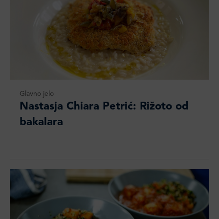
Glavno jelo
Nastasja Chiara Petrić: Rižoto od
bakalara