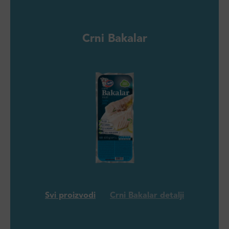
Crni Bakalar
Svi proizvodi
Crni Bakalar detalji