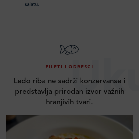
salatu.
Uk
FILETI I ODRESCI
Ledo riba ne sadrži konzervanse i
predstavlja prirodan izvor važnih
hranjivih tvari.