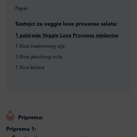
Papar
Sastojci za veggie love provansa salatu:
1 pakiranje Veggie Love Provansa mješavine
1 žlica maslinovog ulja
3 žlice jabučnog octa
1 žlica šećera
Priprema:
Priprema 1: