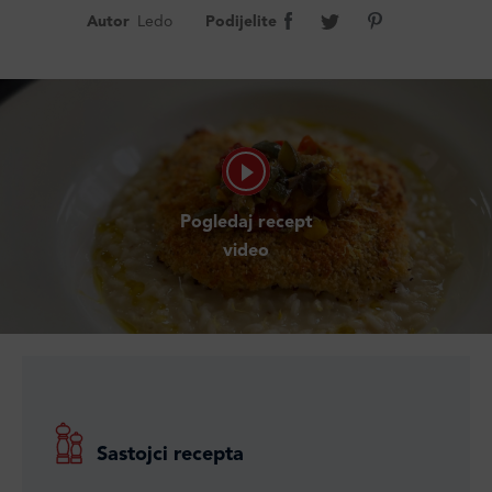
Autor
Ledo
Podijelite
Pogledaj recept
video
Sastojci recepta