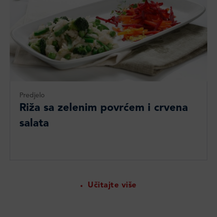
Predjelo
Riža sa zelenim povrćem i crvena
salata
Učitajte više