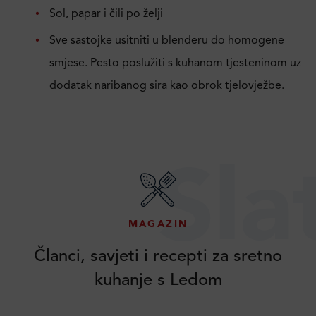
Sol, papar i čili po želji
Sve sastojke usitniti u blenderu do homogene
smjese. Pesto poslužiti s kuhanom tjesteninom uz
dodatak naribanog sira kao obrok tjelovježbe.
Sla
MAGAZIN
Članci, savjeti i recepti za sretno
kuhanje s Ledom