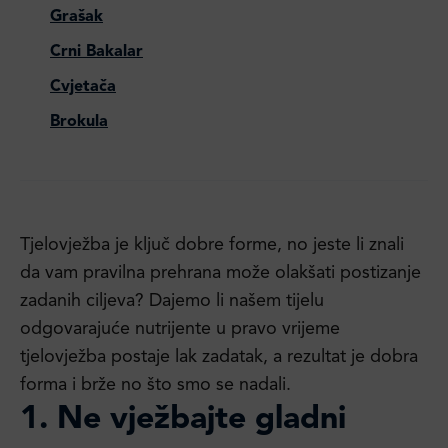
Grašak
Crni Bakalar
Cvjetača
Brokula
Tjelovježba je ključ dobre forme, no jeste li znali
da vam pravilna prehrana može olakšati postizanje
zadanih ciljeva? Dajemo li našem tijelu
odgovarajuće nutrijente u pravo vrijeme
tjelovježba postaje lak zadatak, a rezultat je dobra
forma i brže no što smo se nadali.
1. Ne vježbajte gladni