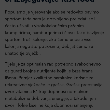
Popularno je vjerovanje ako se redovito bavimo
sportom tada nam je dozvoljeno prejedati se i
često uživati u visokokaloričnim prženim
krumpirićima, hamburgerima i čipsu. Iako bavljenje
sportom troši kalorije, ako ćemo unositi više
kalorija nego što potrošimo, debljat ćemo se
unatoč tjelovježbi.
Tijelu je za optimalan rad potrebno svakodnevno
osigurati brojne nutrijente kojih je brza hrana
lišena. Primjer kvalitetne namirnice korisne za
rekreativne vježbače je grašak. Grašak predstavlja
izvor vitamina B1 koji doprinosi normalnom
metabolizmu dobivanja energije, a također je i
izvor i folne kiseline koja doprinosi smanjenju