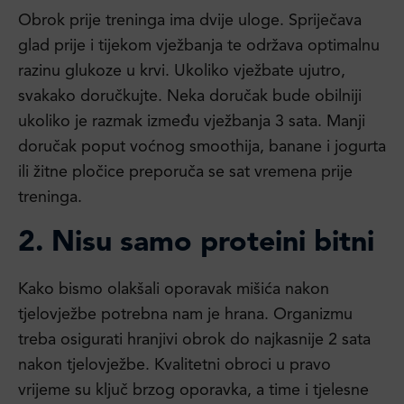
Obrok prije treninga ima dvije uloge. Spriječava
glad prije i tijekom vježbanja te održava optimalnu
razinu glukoze u krvi. Ukoliko vježbate ujutro,
svakako doručkujte. Neka doručak bude obilniji
ukoliko je razmak između vježbanja 3 sata. Manji
doručak poput voćnog smoothija, banane i jogurta
ili žitne pločice preporuča se sat vremena prije
treninga.
2. Nisu samo proteini bitni
Kako bismo olakšali oporavak mišića nakon
tjelovježbe potrebna nam je hrana. Organizmu
treba osigurati hranjivi obrok do najkasnije 2 sata
nakon tjelovježbe. Kvalitetni obroci u pravo
vrijeme su ključ brzog oporavka, a time i tjelesne