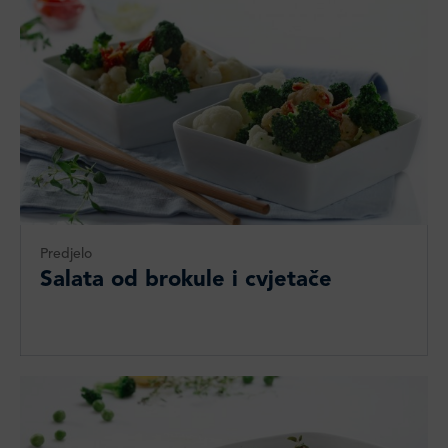
Predjelo
Salata od brokule i cvjetače