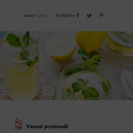
Autor
Ledo
Podijelite
Vezani proizvodi