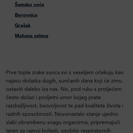
Šumsko voće
Borovnica
Grašak
Mahuna zelena
Prve tople zrake sunca svi s veseljem očekuju kao
najavu dolaska dugih, sunčanih dana koji će zimu
ostaviti daleko iza nas. No, pod ruku s proljećem
često dolazi i proljetni umor kojeg prate
razdražljivost, bezvoljnost te pad kvalitete života i
radnih sposobnosti. Novonastalo stanje ujedno
slabi obrambenu snagu organizma, pripremajući
teren za razvoj bolesti, osobito respiratornih