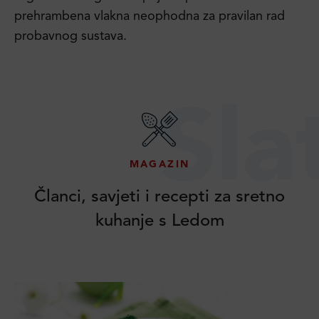
prehrambena vlakna neophodna za pravilan rad
probavnog sustava.
Sla
MAGAZIN
Članci, savjeti i recepti za sretno
kuhanje s Ledom