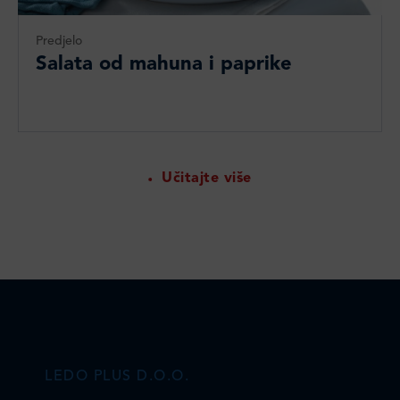
Predjelo
Salata od mahuna i paprike
Učitajte više
LEDO PLUS D.O.O.