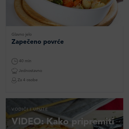
Glavno jelo
Zapečeno povrće
40 min
Jednostavno
Za 4 osobe
VODIČI I UPUTE
VIDEO: Kako pripremiti