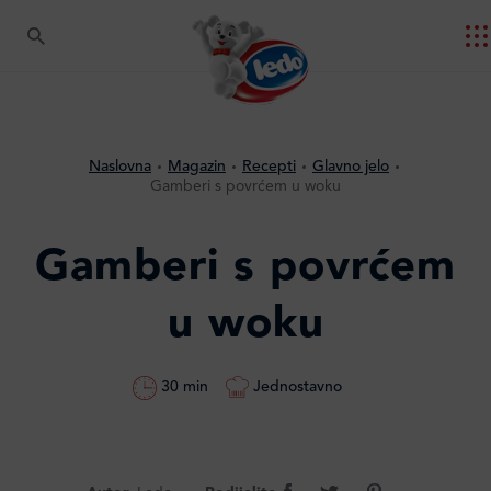
Naslovna
Magazin
Recepti
Glavno jelo
Gamberi s povrćem u woku
Gamberi s povrćem
u woku
Jednostavno
30 min