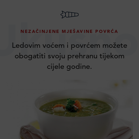
Ukusno
NEZAČINJENE MJEŠAVINE POVRĆA
Ledovim voćem i povrćem možete
obogatiti svoju prehranu tijekom
cijele godine.