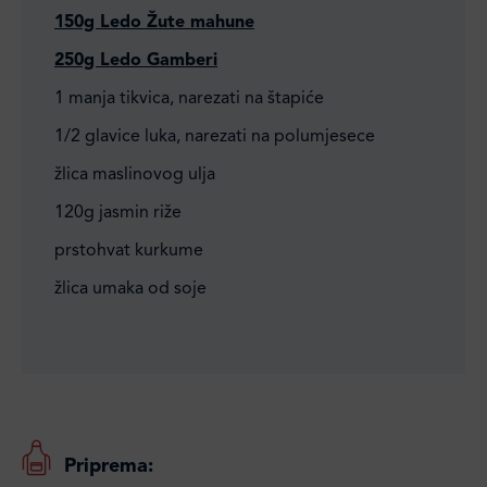
150g Ledo Žute mahune
250g Ledo Gamberi
1 manja tikvica, narezati na štapiće
1/2 glavice luka, narezati na polumjesece
žlica maslinovog ulja
120g jasmin riže
prstohvat kurkume
žlica umaka od soje
Priprema: