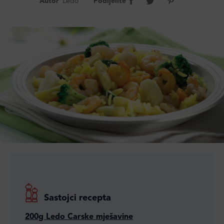
Autor
Ledo
Podijelite
Sastojci recepta
200g Ledo Carske mješavine