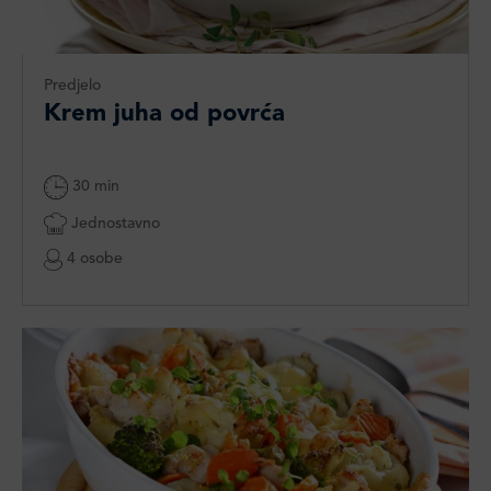
Predjelo
Krem juha od povrća
30 min
Jednostavno
4 osobe