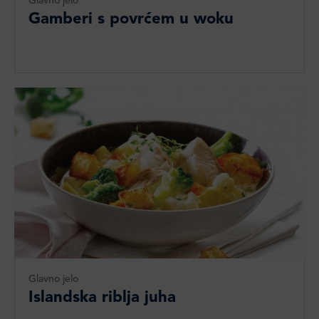
Glavno jelo
Gamberi s povrćem u woku
Glavno jelo
Islandska riblja juha