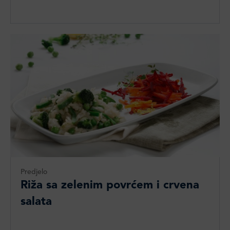
Predjelo
Riža sa zelenim povrćem i crvena
salata