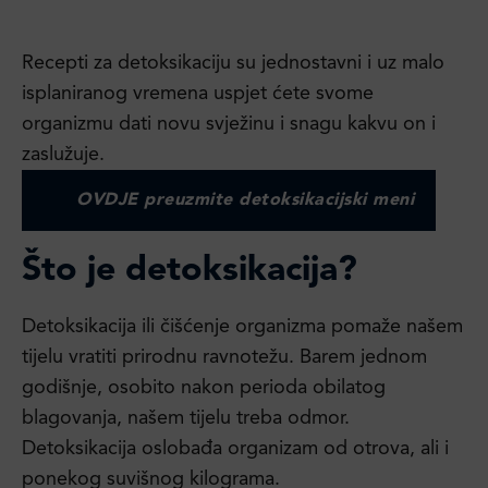
Recepti za detoksikaciju su jednostavni i uz malo
isplaniranog vremena uspjet ćete svome
organizmu dati novu svježinu i snagu kakvu on i
zaslužuje.
OVDJE preuzmite detoksikacijski meni
Što je detoksikacija?
Detoksikacija ili čišćenje organizma pomaže našem
tijelu vratiti prirodnu ravnotežu. Barem jednom
godišnje, osobito nakon perioda obilatog
blagovanja, našem tijelu treba odmor.
Detoksikacija oslobađa organizam od otrova, ali i
ponekog suvišnog kilograma.