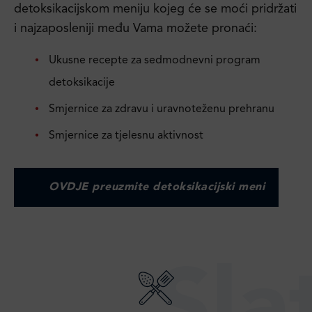
detoksikacijskom meniju kojeg će se moći pridržati
i najzaposleniji među Vama možete pronaći:
Ukusne recepte za sedmodnevni program
detoksikacije
Smjernice za zdravu i uravnoteženu prehranu
Smjernice za tjelesnu aktivnost
OVDJE preuzmite detoksikacijski meni
Sla