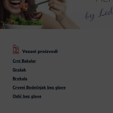
Vezani proizvodi
Crni Bakalar
Grašak
Brokula
Crveni Bodečnjak bez glave
Oslić bez glave