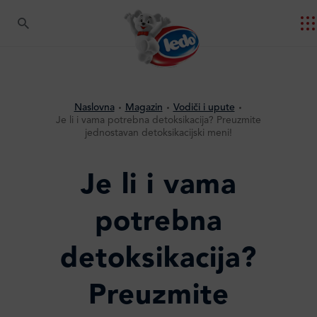
Naslovna
Magazin
Vodiči i upute
Je li i vama potrebna detoksikacija? Preuzmite
jednostavan detoksikacijski meni!
Je li i vama
potrebna
detoksikacija?
Preuzmite