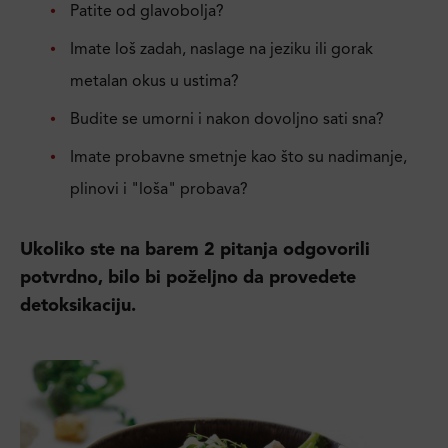
Patite od glavobolja?
Imate loš zadah, naslage na jeziku ili gorak
metalan okus u ustima?
Budite se umorni i nakon dovoljno sati sna?
Imate probavne smetnje kao što su nadimanje,
plinovi i "loša" probava?
Ukoliko ste na barem 2 pitanja odgovorili
potvrdno, bilo bi poželjno da provedete
detoksikaciju.