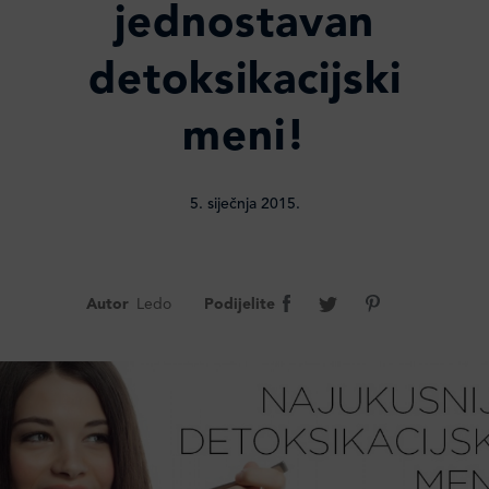
jednostavan
detoksikacijski
meni!
5. siječnja 2015.
Autor
Ledo
Podijelite