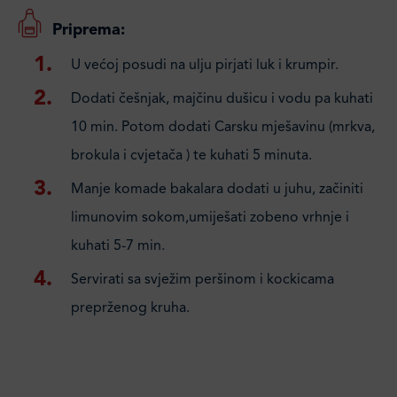
Priprema:
U većoj posudi na ulju pirjati luk i krumpir.
Dodati češnjak, majčinu dušicu i vodu pa kuhati
10 min. Potom dodati Carsku mješavinu (mrkva,
brokula i cvjetača ) te kuhati 5 minuta.
Manje komade bakalara dodati u juhu, začiniti
limunovim sokom,umiješati zobeno vrhnje i
kuhati 5-7 min.
Servirati sa svježim peršinom i kockicama
preprženog kruha.