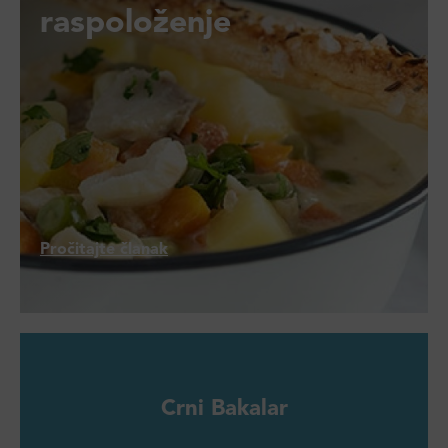
raspoloženje
Pročitajte članak
Crni Bakalar