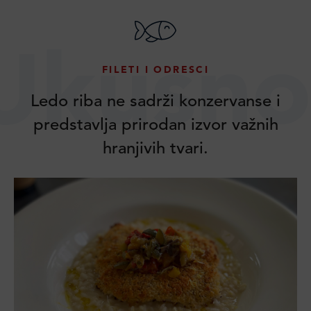
Ukusno
FILETI I ODRESCI
Ledo riba ne sadrži konzervanse i
predstavlja prirodan izvor važnih
hranjivih tvari.