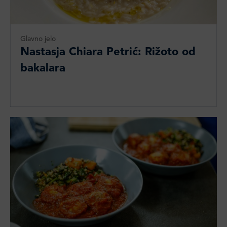
Glavno jelo
Nastasja Chiara Petrić: Rižoto od
bakalara