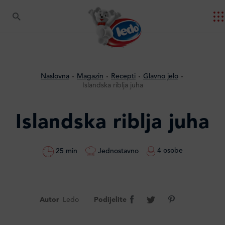
Naslovna
Magazin
Recepti
Glavno jelo
Islandska riblja juha
Islandska riblja juha
4 osobe
Jednostavno
25 min
Autor
Ledo
Podijelite