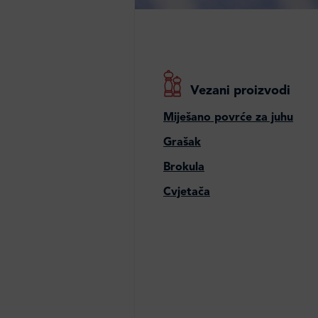
Vezani proizvodi
Miješano povrće za juhu
Grašak
Brokula
Cvjetača