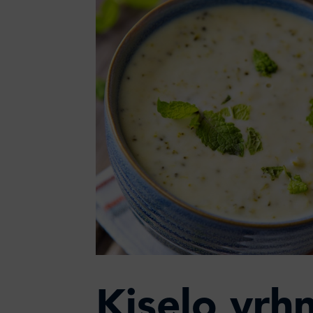
Kiselo vrhn