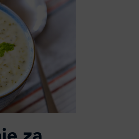
je za