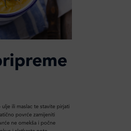
pripreme
je ili maslac te stavite pirjati
atično povrće zamijeniti
povrće ne omekša i počne