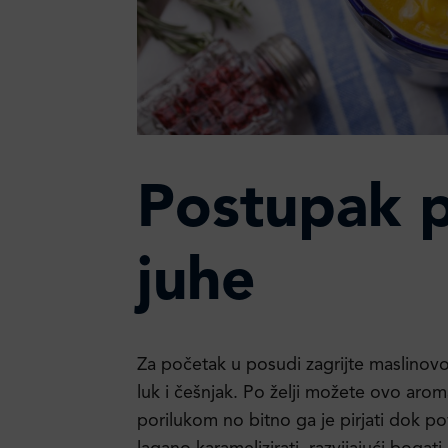
Postupak 
juhe
Za početak u posudi zagrijte maslinovo ul
luk i češnjak. Po želji možete ovo arom
porilukom no bitno ga je pirjati dok 