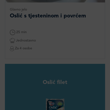
Glavno jelo
Oslić s tjesteninom i povrćem
25 min
Jednostavno
Za 4 osobe
Oslić filet