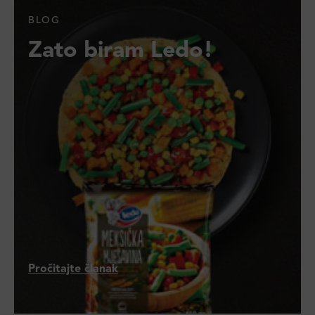
BLOG
Zato biram Ledo!
Pročitajte članak