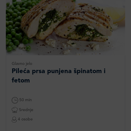
Glavno jelo
Pileća prsa punjena špinatom i
fetom
50 min
Srednje
4 osobe