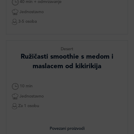
40 min + odmrzavanje
Jednostavno
3-5 osoba
Desert
Ružičasti smoothie s medom i
maslacem od kikirikija
10 min
Jednostavno
Za 1 osobu
Povezani proizvodi