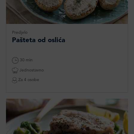
Predjelo
Pašteta od oslića
30 min
Jednostavno
Za 4 osobe