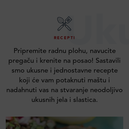
Uk
RECEPTI
Pripremite radnu plohu, navucite
pregaču i krenite na posao! Sastavili
smo ukusne i jednostavne recepte
koji će vam potaknuti maštu i
nadahnuti vas na stvaranje neodoljivo
ukusnih jela i slastica.