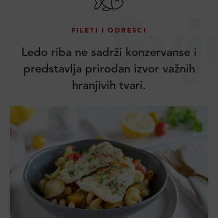
Svj
FILETI I ODRESCI
Ledo riba ne sadrži konzervanse i
predstavlja prirodan izvor važnih
hranjivih tvari.