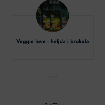
Veggie love - heljda i brokula