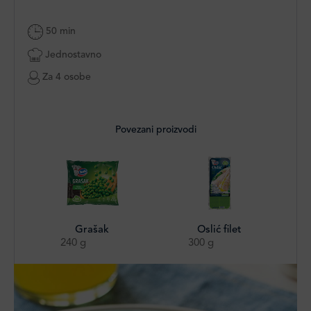
50 min
Jednostavno
Za 4 osobe
Povezani proizvodi
Grašak
Oslić filet
240 g
300 g