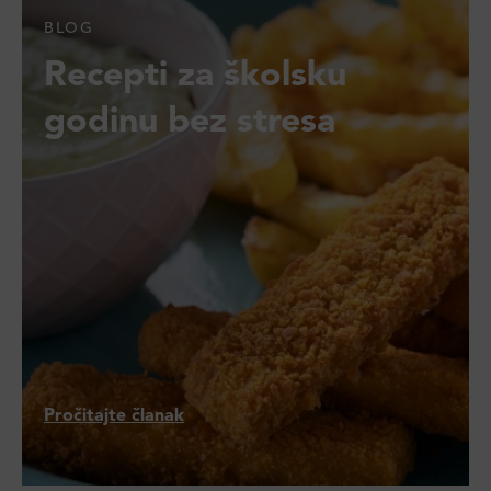
BLOG
Recepti za školsku
godinu bez stresa
Pročitajte članak