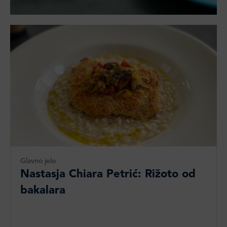
Glavno jelo
Nastasja Chiara Petrić: Rižoto od
bakalara