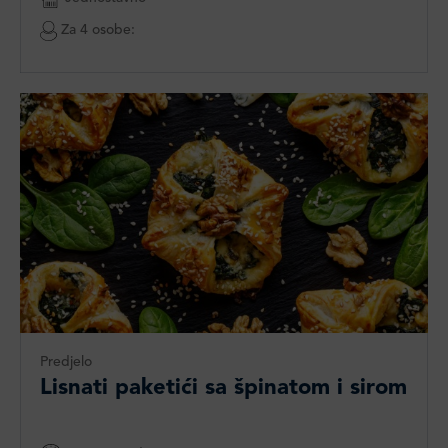
Za 4 osobe:
Predjelo
Lisnati paketići sa špinatom i sirom