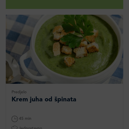
Predjelo
Krem juha od špinata
45 min
Jednostavno