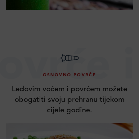
 i voće
OSNOVNO POVRĆE
Ledovim voćem i povrćem možete
obogatiti svoju prehranu tijekom
cijele godine.