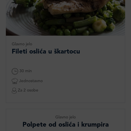
Glavno jelo
Fileti oslića u škartocu
30 min
Jednostavno
Za 2 osobe
Glavno jelo
Polpete od oslića i krumpira