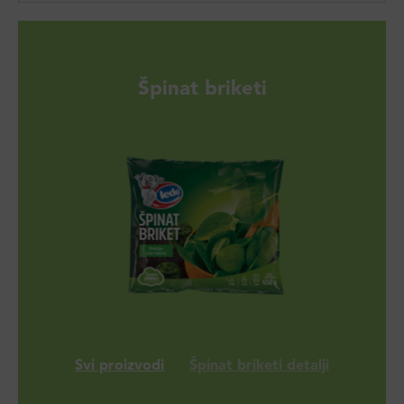
Špinat briketi
Svi proizvodi
Špinat briketi detalji