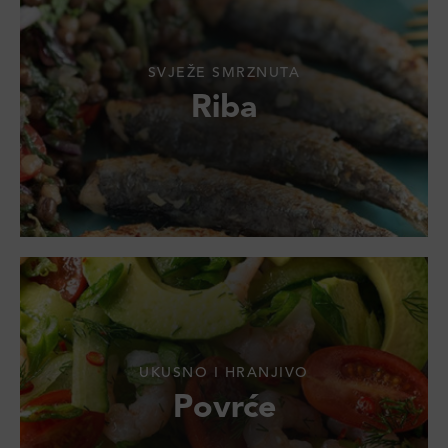
SVJEŽE SMRZNUTA
Riba
UKUSNO I HRANJIVO
Povrće