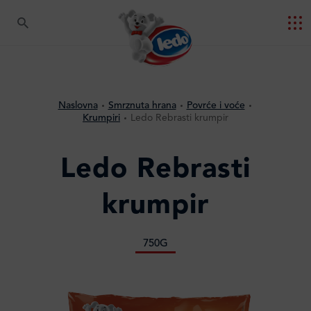
Naslovna
Smrznuta hrana
Povrće i voće
Krumpiri
Ledo Rebrasti krumpir
Ledo Rebrasti
krumpir
750G