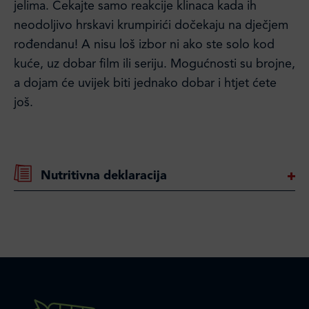
jelima. Čekajte samo reakcije klinaca kada ih
neodoljivo hrskavi krumpirići dočekaju na dječjem
rođendanu! A nisu loš izbor ni ako ste solo kod
kuće, uz dobar film ili seriju. Mogućnosti su brojne,
a dojam će uvijek biti jednako dobar i htjet ćete
još.
Nutritivna deklaracija