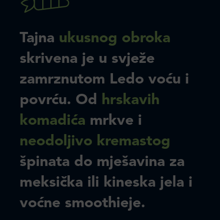
Tajna
ukusnog obroka
skrivena je u svježe
zamrznutom Ledo voću i
povrću. Od
hrskavih
komadića
mrkve i
neodoljivo kremastog
špinata do mješavina za
meksička ili kineska jela i
voćne smoothieje.