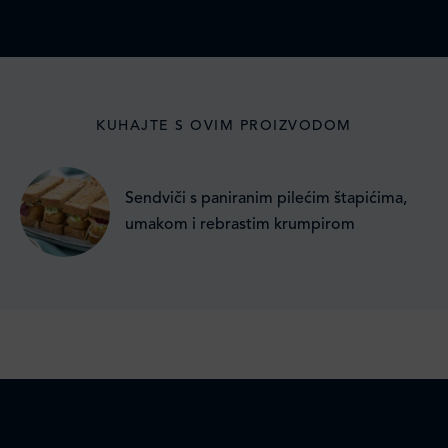
KUHAJTE S OVIM PROIZVODOM
Sendviči s paniranim pilećim štapićima,
umakom i rebrastim krumpirom