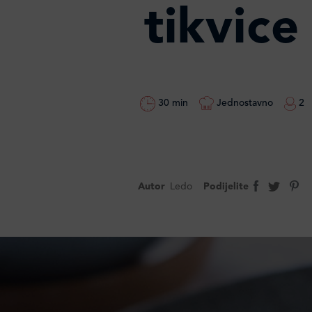
tikvice
30 min
Jednostavno
2
Autor
Ledo
Podijelite