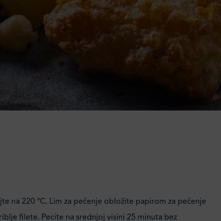
ijte na 220 °C. Lim za pečenje obložite papirom za pečenje
iblje filete. Pecite na srednjoj visini 25 minuta bez