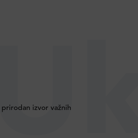
Uk
 prirodan izvor važnih