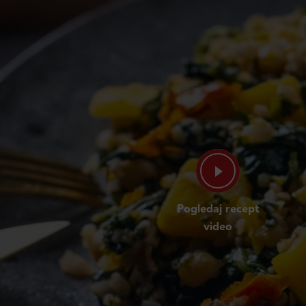
Pogledaj recept
video