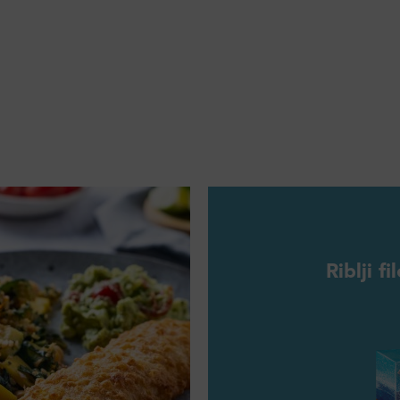
Riblji f