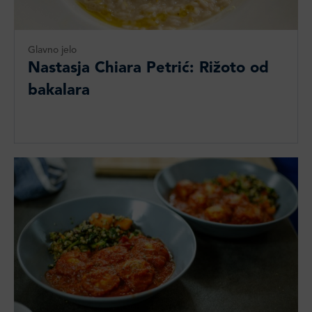
Glavno jelo
Nastasja Chiara Petrić: Rižoto od
bakalara