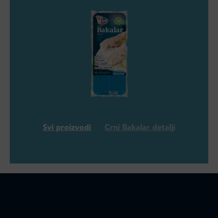
Svi proizvodi
Crni Bakalar detalji