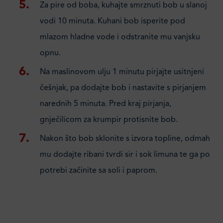
Za pire od boba, kuhajte smrznuti bob u slanoj
vodi 10 minuta. Kuhani bob isperite pod
mlazom hladne vode i odstranite mu vanjsku
opnu.
Na maslinovom ulju 1 minutu pirjajte usitnjeni
češnjak, pa dodajte bob i nastavite s pirjanjem
narednih 5 minuta. Pred kraj pirjanja,
gnječilicom za krumpir protisnite bob.
Nakon što bob sklonite s izvora topline, odmah
mu dodajte ribani tvrdi sir i sok limuna te ga po
potrebi začinite sa soli i paprom.