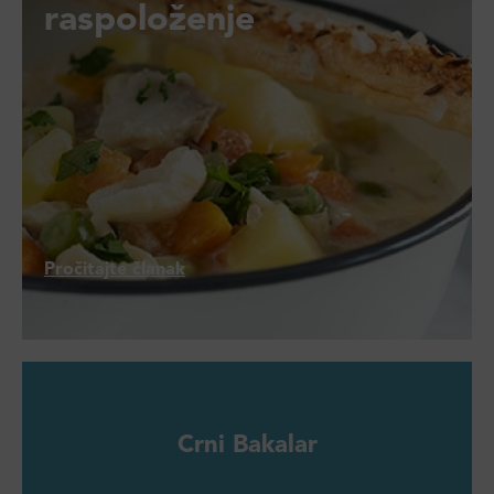
raspoloženje
Pročitajte članak
Crni Bakalar