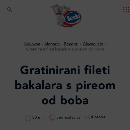
Naslovna
Magazin
Recepti
Glavno jelo
Gratinirani fileti bakalara s pireom od boba
Gratinirani fileti
bakalara s pireom
od boba
4 osobe
Jednostavno
50 min