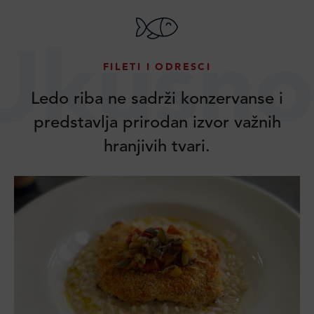
Ukusno
FILETI I ODRESCI
Ledo riba ne sadrži konzervanse i
predstavlja prirodan izvor važnih
hranjivih tvari.