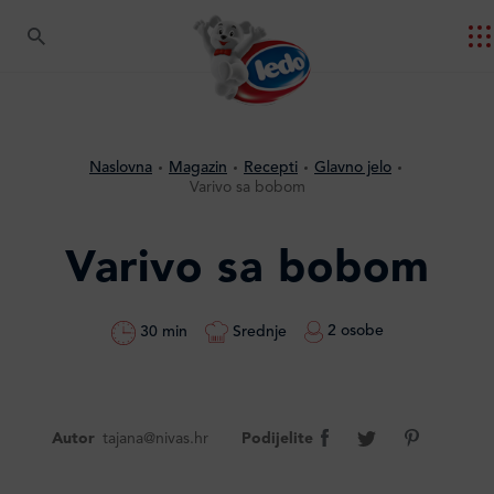
Naslovna
Magazin
Recepti
Glavno jelo
Varivo sa bobom
Varivo sa bobom
2 osobe
Srednje
30 min
Autor
tajana@nivas.hr
Podijelite