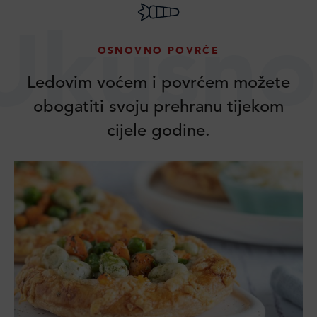
Ukusno
OSNOVNO POVRĆE
Ledovim voćem i povrćem možete
obogatiti svoju prehranu tijekom
cijele godine.