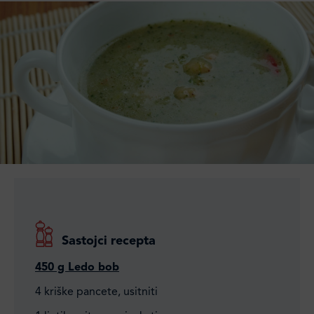
Sastojci recepta
450 g Ledo bob
4 kriške pancete, usitniti