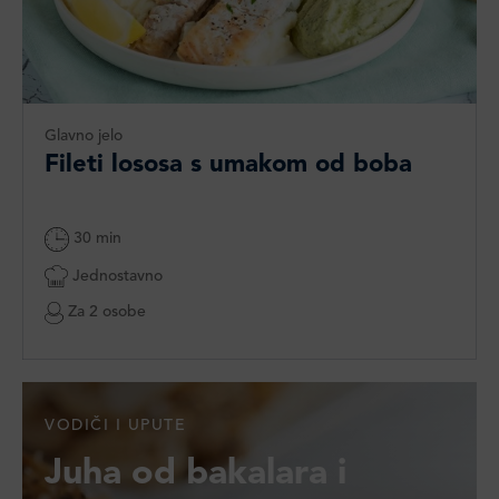
Glavno jelo
Fileti lososa s umakom od boba
30 min
Jednostavno
Za 2 osobe
VODIČI I UPUTE
Juha od bakalara i