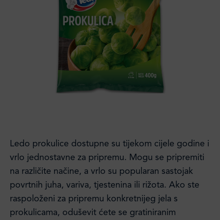
Ledo prokulice dostupne su tijekom cijele godine i
vrlo jednostavne za pripremu. Mogu se pripremiti
na različite načine, a vrlo su popularan sastojak
povrtnih juha, variva, tjestenina ili rižota. Ako ste
raspoloženi za pripremu konkretnijeg jela s
prokulicama, oduševit ćete se gratiniranim