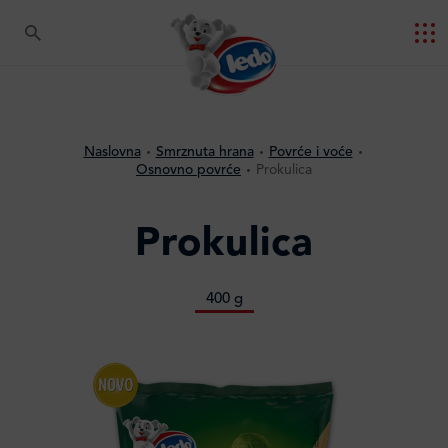
Naslovna
Smrznuta hrana
Povrće i voće
Osnovno povrće
Prokulica
Prokulica
400 g