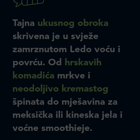
Tajna
ukusnog obroka
skrivena je u svježe
zamrznutom Ledo voću i
povrću. Od
hrskavih
komadića
mrkve i
neodoljivo kremastog
špinata do mješavina za
meksička ili kineska jela i
voćne smoothieje.