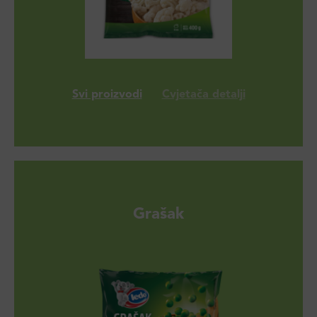
Svi proizvodi
Cvjetača detalji
Grašak