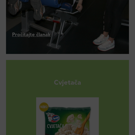
Pročitajte članak
Cvjetača