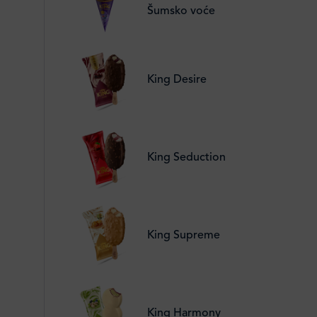
Šumsko voće
King Desire
King Seduction
King Supreme
King Harmony