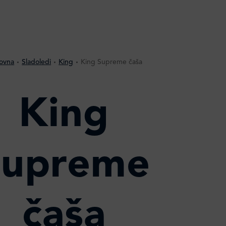
ovna
Sladoledi
King
King Supreme čaša
King
Supreme
čaša