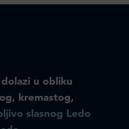
 dolazi u obliku
og, kremastog,
ljivo slasnog Ledo