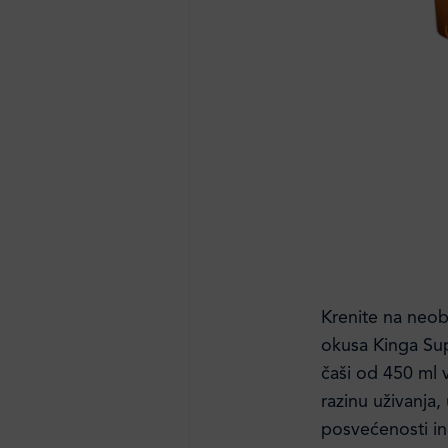
Krenite na neob
okusa Kinga Su
čaši od 450 ml 
razinu uživanja,
posvećenosti in