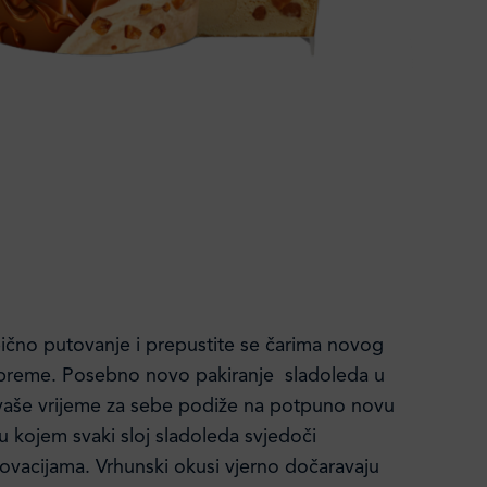
ično putovanje i prepustite se čarima novog
preme. Posebno novo pakiranje sladoleda u
vaše vrijeme za sebe podiže na potpuno novu
 u kojem svaki sloj sladoleda svjedoči
ovacijama. Vrhunski okusi vjerno dočaravaju