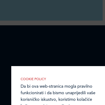
COOKIE POLICY
Da bi ova web-stranica mogla pravilno
funkcionirati i da bismo unaprijedili vaše
korisničko iskustvo, koristimo kolačiće
IZABERITE KOLAČIĆE NA STRANICI