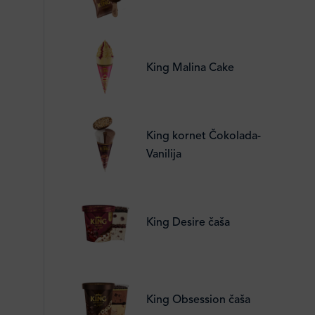
King Malina Cake
King kornet Čokolada-
Vanilija
King Desire čaša
King Obsession čaša