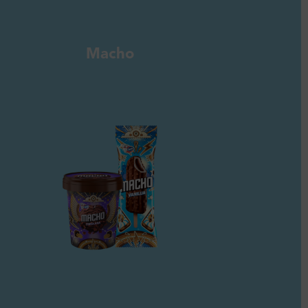
Macho