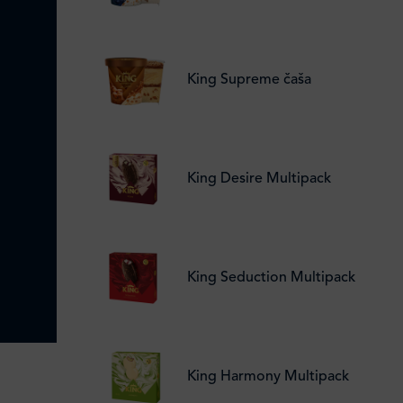
King Supreme čaša
King Desire Multipack
King Seduction Multipack
King Harmony Multipack