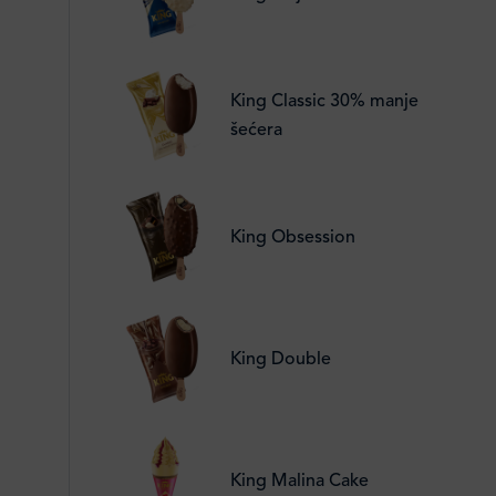
King Classic 30% manje
šećera
King Obsession
King Double
King Malina Cake