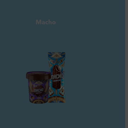
Macho