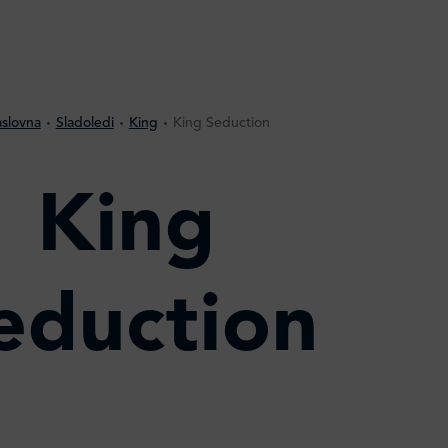
slovna
Sladoledi
King
King Seduction
King
eduction