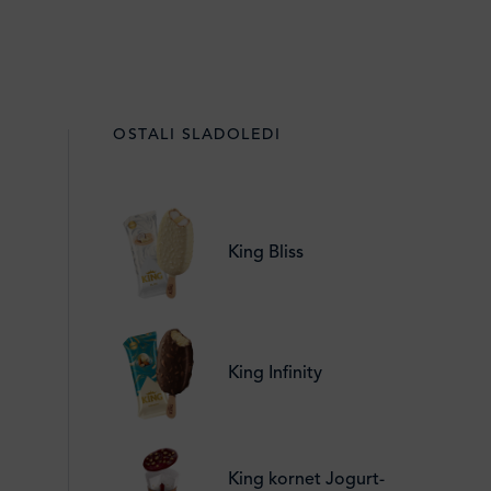
OSTALI SLADOLEDI
King Bliss
King Infinity
King kornet Jogurt-