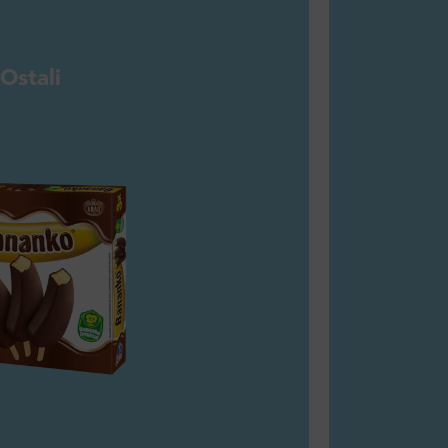
Ostali