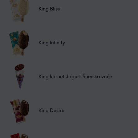
King Bliss
King Infinity
King kornet Jogurt-Šumsko voće
King Desire