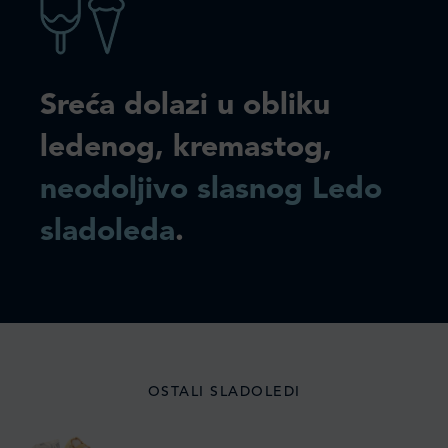
Sreća dolazi u obliku
ledenog, kremastog,
neodoljivo slasnog Ledo
sladoleda
.
OSTALI SLADOLEDI