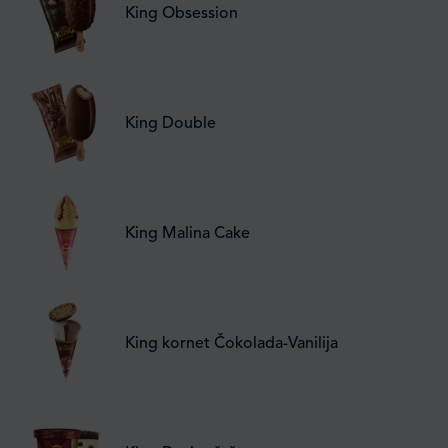
King Obsession
King Double
King Malina Cake
King kornet Čokolada-Vanilija