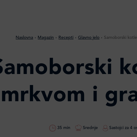
Naslovna
Magazin
Recepti
Glavno jelo
Samoborski kotle
Samoborski ko
mrkvom i gr
35 min
Srednje
Sastojci za 4 