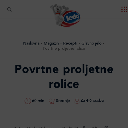
Naslovna
Magazin
Recepti
Glavno jelo
Povrtne proljetne rolice
Povrtne proljetne
rolice
Za 4-6 osoba
Srednje
60 min